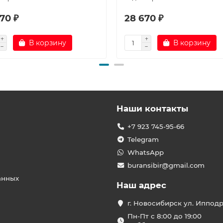
70 ₽
28 670 ₽
В корзину
В корзину
Наши контакты
+7 923 745-95-66
Telegram
WhatsApp
buransibir@gmail.com
анных
Наш адрес
г. Новосибирск ул. Иппод
Пн-Пт с 8:00 до 19:00