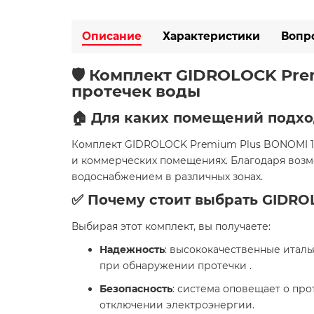
Описание
Характеристики
Вопр
🛡️ Комплект GIDROLOCK Pre
протечек воды
🏠 Для каких помещений подхо
Комплект GIDROLOCK Premium Plus BONOMI 1/2 
и коммерческих помещениях. Благодаря возм
водоснабжением в различных зонах.
✅ Почему стоит выбрать GIDRO
Выбирая этот комплект, вы получаете:
Надежность
: высококачественные итал
при обнаружении протечки .
Безопасность
: система оповещает о про
отключении электроэнергии.