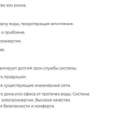
во зон риска.
дачу воды, предотвращая затопление.
 о проблеме.
роэнергии.
ах.
антирует долгий срок службы системы.
ть продукции.
а в существующие инженерные сети.
го дома или офиса от протечек воды. Система
 электроэнергии. Высокое качество
я безопасности и комфорта.