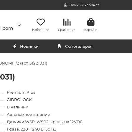
Личный кабинет
l.com
Избранное
Сравнение
Корзина
Новинки
Фотогалерея
MI 1/2 (арт. 31221031)
031)
Premium Plus
GIDROLOCK
В наличии
Автономное питание
Датчики WSP, WSP2, краны на 12VDC
1 фаза, 220 ~ 240 В, 50 Гц