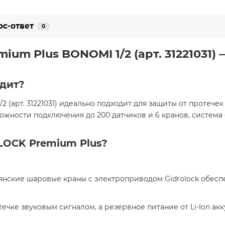
ос-ответ
0
mium Plus BONOMI 1/2 (арт. 31221031
дит?
(арт. 31221031) идеально подходит для защиты от протечек
ожности подключения до 200 датчиков и 6 кранов, система
LOCK Premium Plus?
ьянские шаровые краны с электроприводом Gidrolock обес
течке звуковым сигналом, а резервное питание от Li-Ion а