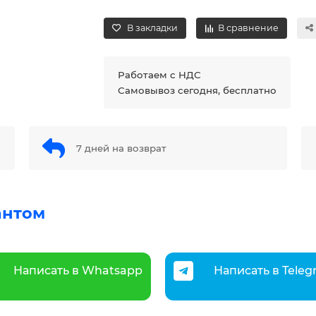
В закладки
В сравнение
Работаем с НДС
Самовывоз сегодня, бесплатно
7 дней на возврат
антом
Написать в Whatsapp
Написать в Tele