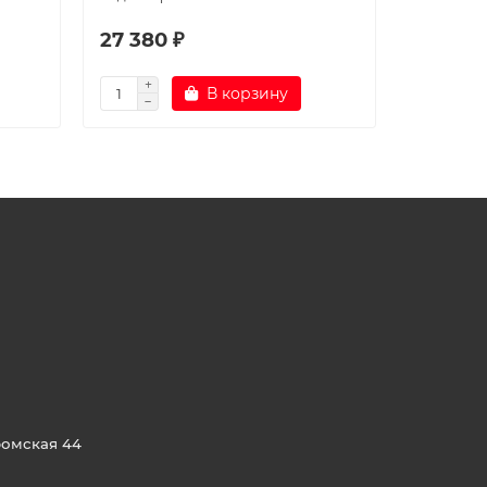
27 380 ₽
29 480
В корзину
ромская 44