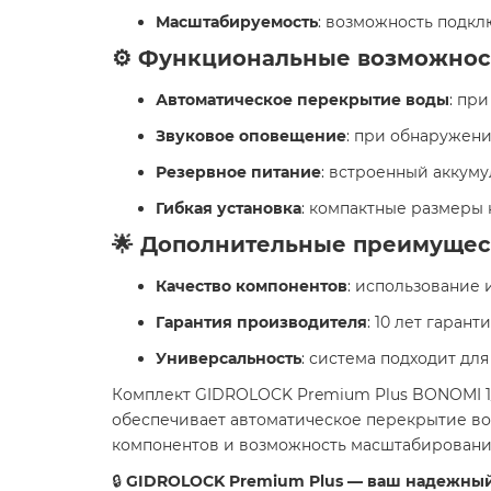
Масштабируемость
: возможность подкл
⚙️ Функциональные возможнос
Автоматическое перекрытие воды
: пр
Звуковое оповещение
: при обнаружени
Резервное питание
: встроенный аккум
Гибкая установка
: компактные размеры 
🌟 Дополнительные преимущес
Качество компонентов
: использование
Гарантия производителя
: 10 лет гаран
Универсальность
: система подходит д
Комплект GIDROLOCK Premium Plus BONOMI 1/2
обеспечивает автоматическое перекрытие во
компонентов и возможность масштабирования
🔒
GIDROLOCK Premium Plus — ваш надежный