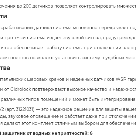
ючения до 200 датчиков позволяет контролировать множест
ти
и срабатывании датчика система мгновенно перекрывает по
и протечки система издает звуковой сигнал, предупреждая
улятор обеспечивает работу системы при отключении элект
компонентов позволяют установить систему в удобных мест
тва
 итальянских шаровых кранов и надежных датчиков WSP гар
тии от Gidrolock подтверждают высокое качество и надежнос
ля различных типов помещений и может быть интегрирован
 (арт. 31221031) — это надежное решение для защиты ваше
ды, звуковое оповещение и работает даже при отключении
 делают этот комплект отличным выбором для обеспечени
 защитник от водных неприятностей!
🔒