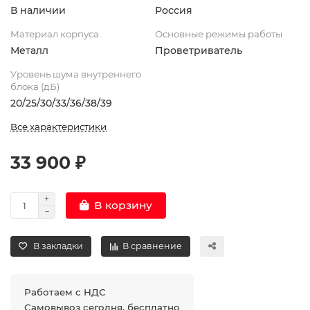
В наличии
Россия
Материал корпуса
Основные режимы работы
Металл
Проветриватель
Уровень шума внутреннего
блока (дБ)
20/25/30/33/36/38/39
Все характеристики
33 900 ₽
В корзину
В закладки
В сравнение
Работаем с НДС
Самовывоз сегодня, бесплатно