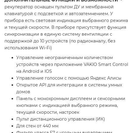
ДОПОЛНИТЕЛЬНЫЕ ФУНКЦИИ И ВОЗМОЖНОСТИ
-
рекуператор оснащен пультом ДУ и мембранной
клавиатурой с подсветкой и автозатемнением. У
прибора есть световая индикация выбранного режима
и текущей скорости. В приборе присутствует функция
синхронизации в единую систему вентиляции с
поддержкой до 10 устройств (по радиоканалу, без
использования Wi-Fi)
Управление неограниченным количеством
устройств через приложение VAKIO Smart Control
на Android и IOS
Управление голосом с помощью Яндекс Алисы
Открытое API для интеграции в системы умных
домов
Панель с монохромным дисплеем и сенсорными
кнопками с индикацией выбранного режима,
текущей скорости, настроек
Пульт дистанционного управления (ИК)
Для стен от 440 мм
Фильтр класса F7 с угольным вкраплением