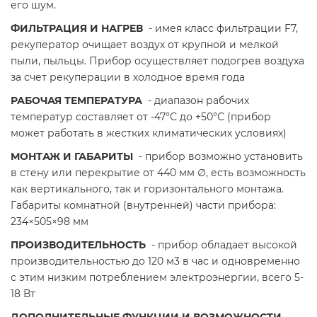
его шум.
ФИЛЬТРАЦИЯ И НАГРЕВ
- имея класс фильтрации F7,
рекуператор очищает воздух от крупной и мелкой
пыли, пыльцы. Прибор осуществляет подогрев воздуха
за счет рекуперации в холодное время года
РАБОЧАЯ ТЕМПЕРАТУРА
- диапазон рабочих
температур составляет от -47°С до +50°С (прибор
может работать в жестких климатических условиях)
МОНТАЖ И ГАБАРИТЫ
- прибор возможно установить
в стену или перекрытие от 440 мм ∅, есть возможность
как вертикального, так и горизонтального монтажа.
Габариты комнатной (внутренней) части прибора:
234×505×98 мм
ПРОИЗВОДИТЕЛЬНОСТЬ
- прибор обладает высокой
производительностью до 120 м3 в час и одновременно
с этим низким потреблением электроэнергии, всего 5-
18 Вт