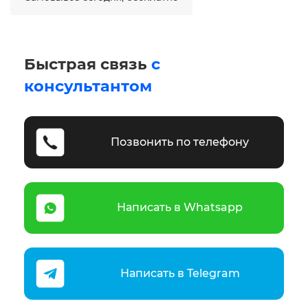
Быстрая связь
с
консультантом
Позвонить по телефону
Написать в Whatsapp
Написать в Telegram