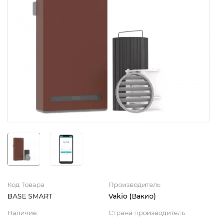
Код Товара
Производитель
BASE SMART
Vakio (Вакио)
Наличие:
Страна производитель