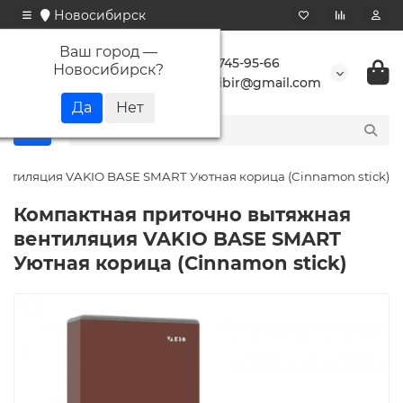
Новосибирск
Ваш город —
+7 923 745-95-66
Новосибирск
?
buransibir@gmail.com
ентиляция VAKIO BASE SMART Уютная корица (Cinnamon stick)
Компактная приточно вытяжная
вентиляция VAKIO BASE SMART
Уютная корица (Cinnamon stick)