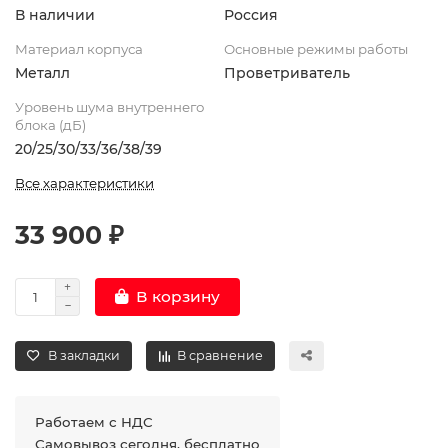
В наличии
Россия
Материал корпуса
Основные режимы работы
Металл
Проветриватель
Уровень шума внутреннего
блока (дБ)
20/25/30/33/36/38/39
Все характеристики
33 900 ₽
В корзину
В закладки
В сравнение
Работаем с НДС
Самовывоз сегодня, бесплатно