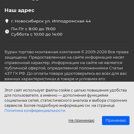
Наш адрес
г. Новосибирск ул. Ипподромская 44
Пн-Пт с 8:00 до 19:00
Суббота с 10:00 до 14:00
Буран торгово монтажная компания © 2009-2026 Все права
защищены. Предоставленная на сайте информация несёт
справочный характер. Информация на сайте не является
публичной офертой, определяемой положениями Статьи
437 ГК РФ. До оплаты товара удостоверьтесь во всех для вас
важных характеристиках в товаре и условиях его
эксплуатации.
Этот сайт использует файлы cookie с целью повышения удобства
для пользователя, а именно — дополнения функциями
социальных сетей, статистического анализа и выбора сторонних
сервисов. Более подробную информацию см. на странице
Политика конфиденциальности
.
Не принимаю
Принимаю
Главная
Каталог
Поиск
Аккаунт
Избранное
Сравнение
Корзина