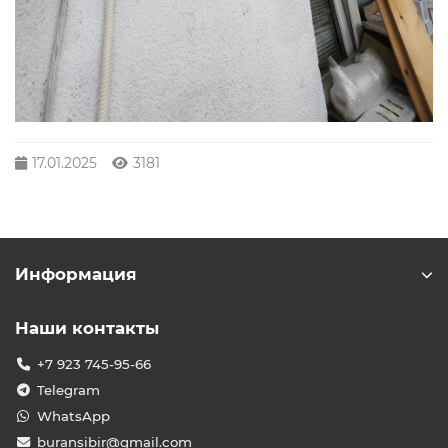
17.01.2025
3181
Информация
Наши контакты
+7 923 745-95-66
Telegram
WhatsApp
buransibir@gmail.com