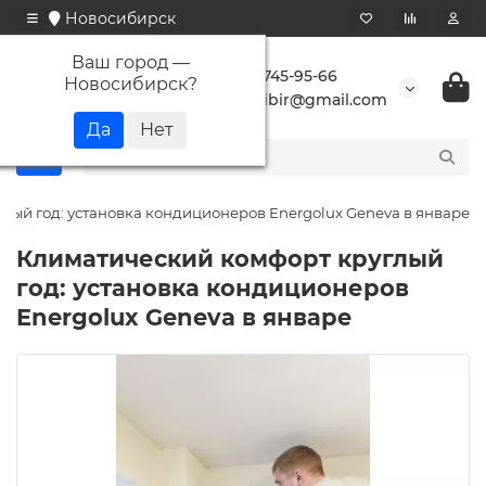
Новосибирск
Ваш город —
+7 923 745-95-66
Новосибирск
?
buransibir@gmail.com
лый год: установка кондиционеров Energolux Geneva в январе
Климатический комфорт круглый
год: установка кондиционеров
Energolux Geneva в январе