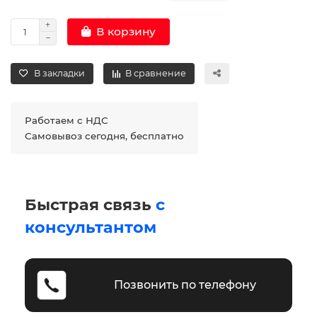
В корзину
В закладки
В сравнение
Работаем с НДС
Самовывоз сегодня, бесплатно
Быстрая связь
с
консультантом
Позвонить по телефону