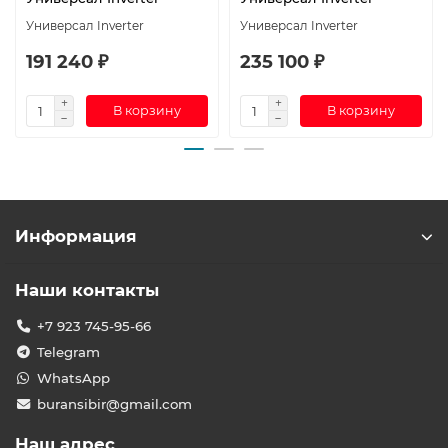
Универсал Inverter
Универсал Inverter
191 240 ₽
235 100 ₽
В корзину
В корзину
Информация
Наши контакты
+7 923 745-95-66
Telegram
WhatsApp
buransibir@gmail.com
Наш адрес