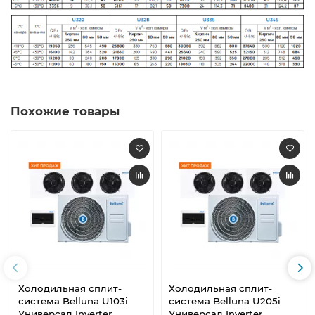
Похожие товары
Холодильная сплит-
Холодильная сплит-
система Belluna U103i
система Belluna U205i
Универсал Inverter
Универсал Inverter