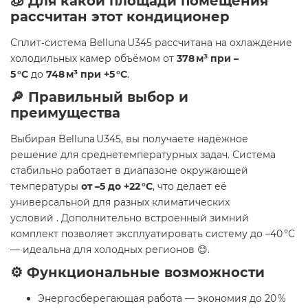
🧊 Для какой площади помещения
рассчитан этот кондиционер
Сплит‑система Belluna U345 рассчитана на охлаждение
холодильных камер объёмом от
378 м³ при –
5 °C
до
748 м³ при +5 °C
.
🔎 Правильный выбор и
преимущества
Выбирая Belluna U345, вы получаете надёжное
решение для среднетемпературных задач. Система
стабильно работает в диапазоне окружающей
температуры
от –5 до +22 °C
, что делает её
универсальной для разных климатических
условий . Дополнительно встроенный зимний
комплект позволяет эксплуатировать систему до –40 °C
— идеальна для холодных регионов 😊.
⚙️ Функциональные возможности
Энергосберегающая работа — экономия до 20 %