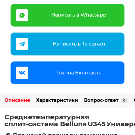
Написать в Whatsapp
Написать в Telegram
Группа Вконтакте
Описание
Характеристики
Вопрос-ответ
0
Среднетемпературная
сплит‑система
Belluna U345 Универ