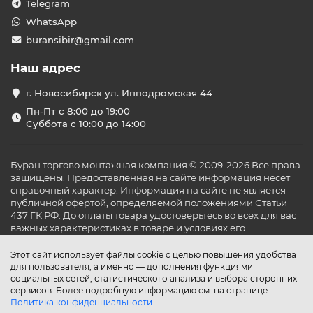
Telegram
WhatsApp
buransibir@gmail.com
Наш адрес
г. Новосибирск ул. Ипподромская 44
Пн-Пт с 8:00 до 19:00
Суббота с 10:00 до 14:00
Буран торгово монтажная компания © 2009-2026 Все права
защищены. Предоставленная на сайте информация несёт
справочный характер. Информация на сайте не является
публичной офертой, определяемой положениями Статьи
437 ГК РФ. До оплаты товара удостоверьтесь во всех для вас
важных характеристиках в товаре и условиях его
эксплуатации.
Этот сайт использует файлы cookie с целью повышения удобства
для пользователя, а именно — дополнения функциями
социальных сетей, статистического анализа и выбора сторонних
сервисов. Более подробную информацию см. на странице
Политика конфиденциальности
.