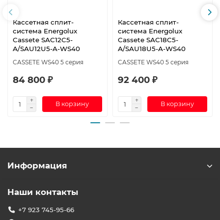
Кассетная сплит-
Кассетная сплит-
система Energolux
система Energolux
Cassete SAC12C5-
Cassete SAC18C5-
A/SAU12U5-A-WS40
A/SAU18U5-A-WS40
CASSETE WS40 5 серия
CASSETE WS40 5 серия
84 800 ₽
92 400 ₽
В корзину
В корзину
Информация
Наши контакты
+7 923 745-95-66