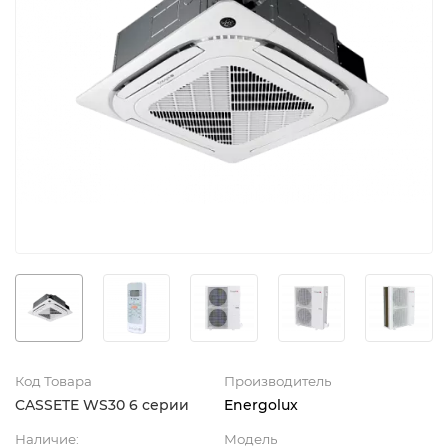
Код Товара
Производитель
CASSETE WS30 6 серии
Energolux
Наличие:
Модель