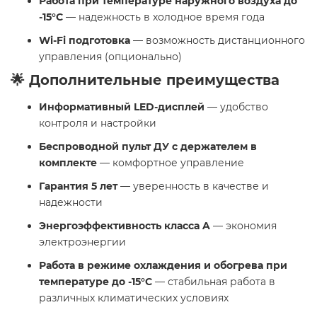
Работа при температуре наружного воздуха до
-15°C
— надежность в холодное время года
Wi-Fi подготовка
— возможность дистанционного
управления (опционально)
🌟 Дополнительные преимущества
Информативный LED-дисплей
— удобство
контроля и настройки
Беспроводной пульт ДУ с держателем в
комплекте
— комфортное управление
Гарантия 5 лет
— уверенность в качестве и
надежности
Энергоэффективность класса A
— экономия
электроэнергии
Работа в режиме охлаждения и обогрева при
температуре до -15°C
— стабильная работа в
различных климатических условиях