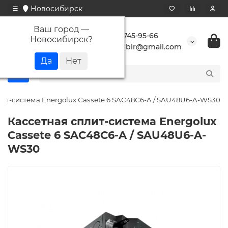
Новосибирск
Ваш город —
+7 923 745-95-66
Новосибирск
?
buransibir@gmail.com
лит-система Energolux Cassete 6 SAC48C6-A / SAU48U6-A-WS30
Кассетная сплит-система Energolux
Cassete 6 SAC48C6-A / SAU48U6-A-
WS30