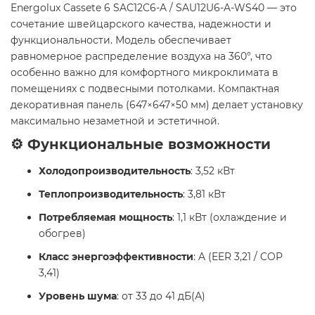
Energolux Cassete 6 SAC12C6-A / SAU12U6-A-WS40 — это
сочетание швейцарского качества, надежности и
функциональности. Модель обеспечивает
равномерное распределение воздуха на 360°, что
особенно важно для комфортного микроклимата в
помещениях с подвесными потолками. Компактная
декоративная панель (647×647×50 мм) делает установку
максимально незаметной и эстетичной.
⚙️ Функциональные возможности
Холодопроизводительность
: 3,52 кВт
Теплопроизводительность
: 3,81 кВт
Потребляемая мощность
: 1,1 кВт (охлаждение и
обогрев)
Класс энергоэффективности
: A (EER 3,21 / COP
3,41)
Уровень шума
: от 33 до 41 дБ(А)