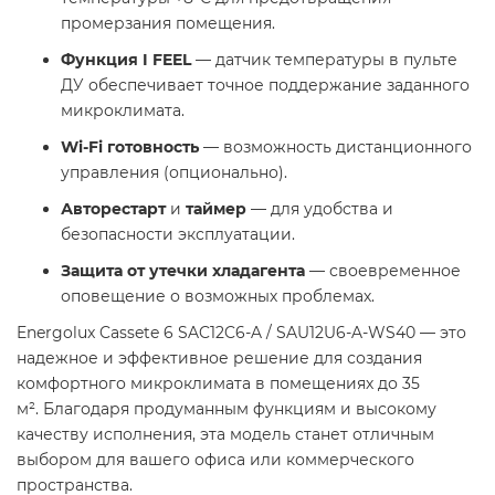
промерзания помещения.
Функция I FEEL
— датчик температуры в пульте
ДУ обеспечивает точное поддержание заданного
микроклимата.
Wi-Fi готовность
— возможность дистанционного
управления (опционально).
Авторестарт
и
таймер
— для удобства и
безопасности эксплуатации.
Защита от утечки хладагента
— своевременное
оповещение о возможных проблемах.
Energolux Cassete 6 SAC12C6-A / SAU12U6-A-WS40 — это
надежное и эффективное решение для создания
комфортного микроклимата в помещениях до 35
м². Благодаря продуманным функциям и высокому
качеству исполнения, эта модель станет отличным
выбором для вашего офиса или коммерческого
пространства.