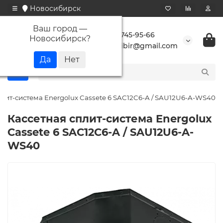
Новосибирск
Ваш город —
+7 923 745-95-66
Новосибирск
?
buransibir@gmail.com
плит-система Energolux Cassete 6 SAC12C6-A / SAU12U6-A-WS40
Кассетная сплит-система Energolux
Cassete 6 SAC12C6-A / SAU12U6-A-
WS40