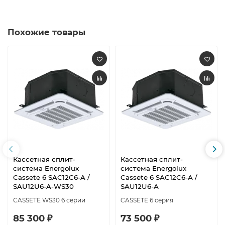
Похожие товары
Кассетная сплит-
Кассетная сплит-
система Energolux
система Energolux
Cassete 6 SAC12C6-A /
Cassete 6 SAС12С6-A /
SAU12U6-A-WS30
SAU12U6-A
CASSETE WS30 6 серии
CASSETE 6 серия
85 300 ₽
73 500 ₽