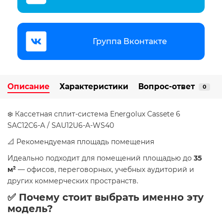
Группа Вконтакте
Описание
Характеристики
Вопрос-ответ
0
❄️ Кассетная сплит-система Energolux Cassete 6
SAC12C6-A / SAU12U6-A-WS40
📐 Рекомендуемая площадь помещения
Идеально подходит для помещений площадью до
35
м²
— офисов, переговорных, учебных аудиторий и
других коммерческих пространств.
✅ Почему стоит выбрать именно эту
модель?