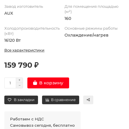
Завод изготовитель
Для помещения площадью
(м²)
AUX
160
Холодопроизводительность
Основные режимы работы
(кВт)
Охлаждение/нагрев
16120 Вт
Все характеристики
159 790 ₽
В корзину
В закладки
В сравнение
Работаем с НДС
Самовывоз сегодня, бесплатно