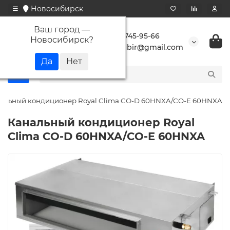
Новосибирск
Ваш город —
+7 923 745-95-66
Новосибирск
?
buransibir@gmail.com
альный кондиционер Royal Clima CO-D 60HNXA/CO-E 60HNXA
Канальный кондиционер Royal
Clima CO-D 60HNXA/CO-E 60HNXA