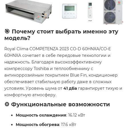
🎯 Почему стоит выбрать именно эту
модель?
Royal Clima COMPETENZA 2023 CO-D 60HNXA/CO-E
60HNXA сочетает в себе передовые технологии и
надежность. Благодаря высокоэффективному
компрессору Toshiba и теплообменнику с
антикоррозийным покрытием Blue Fin, кондиционер
обеспечивает стабильную работу даже в сложных
условиях. Уровень шума от
41 дБа
гарантирует тихую и
комфортную атмосферу.
⚙️ Функциональные возможности
Мощность охлаждения
: 16.12 кВт
Мощность обогрева
: 17.6 кВт