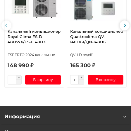
Канальный кондиционер
Канальный кондиционер
Royal Clima ES-D
Quattroclima QV-
48HWX/ES-E 48HX
I48DG1/QN-I48UG1
ESPERTO 2024 канальные
QV-I D on/off
148 990 ₽
165 300 ₽
В корзину
В корзину
Информация