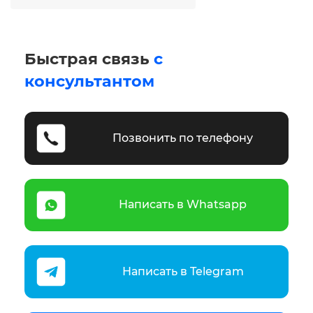
Быстрая связь
с
консультантом
Позвонить по телефону
Написать в Whatsapp
Написать в Telegram