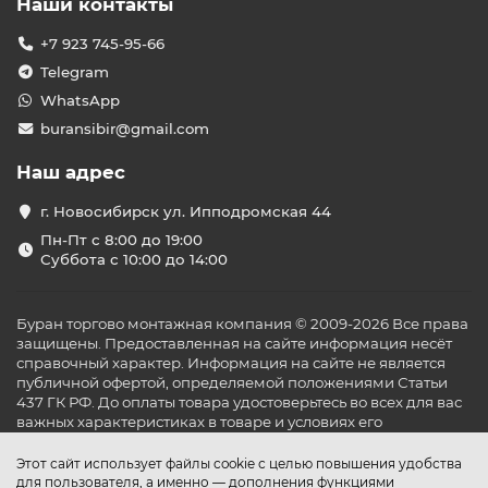
Наши контакты
+7 923 745-95-66
Telegram
WhatsApp
buransibir@gmail.com
Наш адрес
г. Новосибирск ул. Ипподромская 44
Пн-Пт с 8:00 до 19:00
Суббота с 10:00 до 14:00
Буран торгово монтажная компания © 2009-2026 Все права
защищены. Предоставленная на сайте информация несёт
справочный характер. Информация на сайте не является
публичной офертой, определяемой положениями Статьи
437 ГК РФ. До оплаты товара удостоверьтесь во всех для вас
важных характеристиках в товаре и условиях его
эксплуатации.
Этот сайт использует файлы cookie с целью повышения удобства
для пользователя, а именно — дополнения функциями