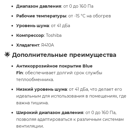
Диапазон давления
: от 0 до 160 Па
Рабочие температуры
: от -15 °С на обогрев
Уровень шума
: от 41 дБа
Компрессор
: Toshiba
Хладагент
: R410A
🌟 Дополнительные преимущества
Антикоррозийное покрытие Blue
Fin
: обеспечивает долгий срок службы
теплообменника.
Низкий уровень шума
: от 41 дБа, что делает его
идеальным для использования в помещениях, где
важна тишина.
Широкий диапазон давления
: от 0 до 160 Па,
позволяя адаптироваться к различным системам
вентиляции.