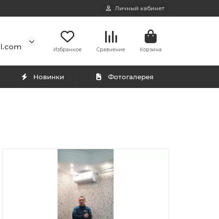
Личный кабинет
l.com
Избранное
Сравнение
Корзина
Новинки
Фотогалерея