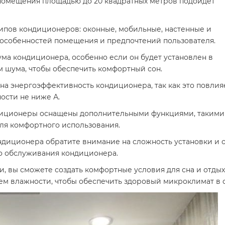
помещения площадью до 20 квадратных метров подойдет
типов кондиционеров: оконные, мобильные, настенные и
т особенностей помещения и предпочтений пользователя.
ума кондиционера, особенно если он будет установлен в
м шума, чтобы обеспечить комфортный сон.
на энергоэффективность кондиционера, так как это повлия
ости не ниже А.
иционеры оснащены дополнительными функциями, такими к
ля комфортного использования.
ндиционера обратите внимание на сложность установки и 
о обслуживания кондиционера.
 вы сможете создать комфортные условия для сна и отдых
ем влажности, чтобы обеспечить здоровый микроклимат в 