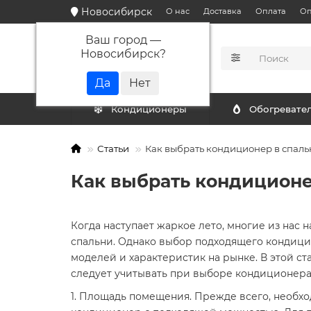
Новосибирск
О нас
Доставка
Оплата
Оп
Ваш город —
Новосибирск
?
КАТАЛОГ
Кондиционеры
Обогревате
Статьи
Как выбрать кондиционер в спал
Как выбрать кондиционе
Когда наступает жаркое лето, многие из нас 
спальни. Однако выбор подходящего кондици
моделей и характеристик на рынке. В этой с
следует учитывать при выборе кондиционера
1. Площадь помещения. Прежде всего, необх