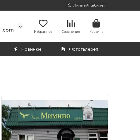
Личный кабинет
l.com
Избранное
Сравнение
Корзина
Новинки
Фотогалерея