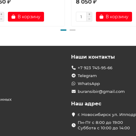
60 ₽
8 050 ₽
В корзину
В корзину
Наши контакты
+7 923 745-95-66
Telegram
WhatsApp
buransibir@gmail.com
анных
Наш адрес
г. Новосибирск ул. Иппод
Пн-Пт с 8:00 до 19:00
Суббота с 10:00 до 14:00