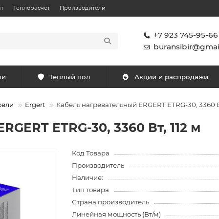
т
Теплорасчет
Производители
+7 923 745-95-66
buransibir@gmai
ли
Тёплый пол
Акции и распродажи
овли
Ergert
Кабель нагревательный ERGERT ETRG-30, 3360 Вт
RGERT ETRG-30, 3360 Вт, 112 м
Код Товара
Производитель
Наличие:
Тип товара
Страна производитель
Линейная мощность (Вт/м)