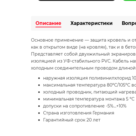
Описание
Характеристики
Вопр
Основное применение — защита кровель и от
как в открытом виде (на кровлях), так и в бет
Представляет собой двухжильный экраниров
изоляцией из УФ-стабильного PVC. Кабель на
холодным соединительным проводом длиной 3
наружная изоляция поливинилхлорид 10
максимальная температура 80ºС/105ºС во
холодный проводник, питающий нагреват
минимальная температура монтажа 5 ºС
допуски на сопротивление -5%...+10%
Страна изготовления Германия
Гарантийный срок 20 лет