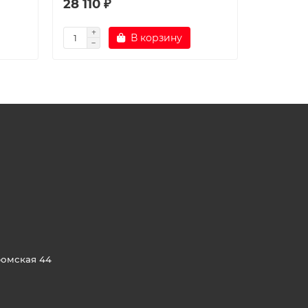
28 110 ₽
19 150 
В корзину
ромская 44