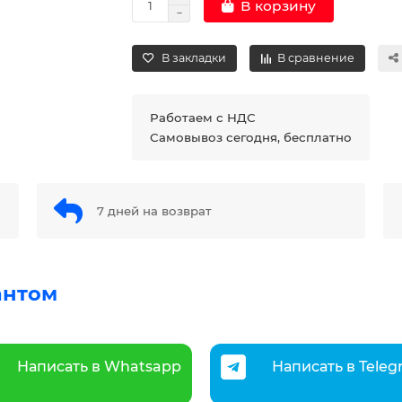
В корзину
В закладки
В сравнение
Работаем с НДС
Самовывоз сегодня, бесплатно
7 дней на возврат
антом
Написать в Whatsapp
Написать в Tele