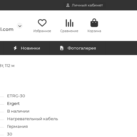
Личный кабинет
l.com
Избранное
Сравнение
Корзина
Новинки
Фотогалерея
, 112 м
ETRG-30
Ergert
В наличии
Нагревательный кабель
Германия
30