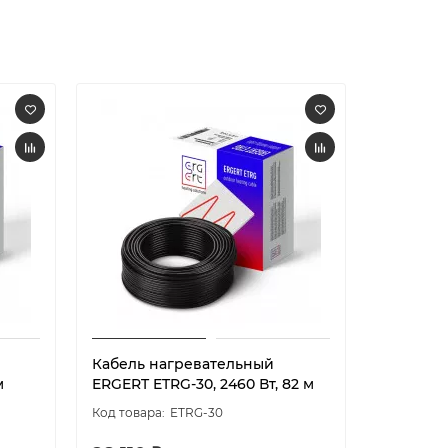
Кабель нагревательный
Кабель 
м
ERGERT ETRG-30, 2460 Вт, 82 м
ERGERT E
ETRG-30