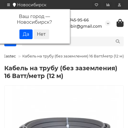
Новосибирск
Ваш город —
+7 923 745-95-66
Новосибирск
?
buransibir@gmail.com
Eastec
Кабель на трубу (без заземления) 16 Ватт/метр (12 м)
Кабель на трубу (без заземления)
16 Ватт/метр (12 м)