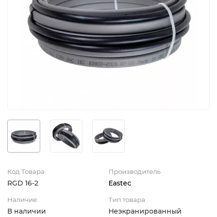
Код Товара
Производитель
RGD 16-2
Eastec
Наличие:
Тип товара
В наличии
Неэкранированный