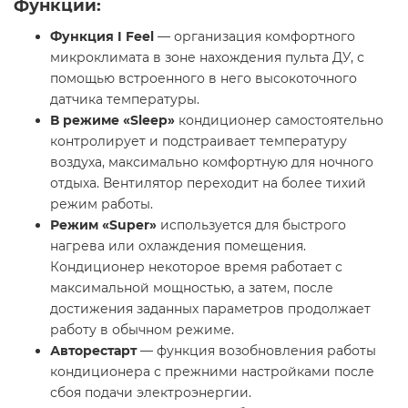
Функции:
Функция I Feel
— организация комфортного
микроклимата в зоне нахождения пульта ДУ, с
помощью встроенного в него высокоточного
датчика температуры.
В режиме «Sleep»
кондиционер самостоятельно
контролирует и подстраивает температуру
воздуха, максимально комфортную для ночного
отдыха. Вентилятор переходит на более тихий
режим работы.
Режим «Super»
используется для быстрого
нагрева или охлаждения помещения.
Кондиционер некоторое время работает с
максимальной мощностью, а затем, после
достижения заданных параметров продолжает
работу в обычном режиме.
Авторестарт
— функция возобновления работы
кондиционера с прежними настройками после
сбоя подачи электроэнергии.