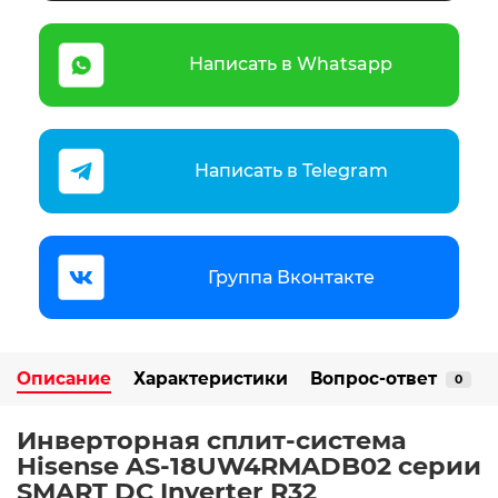
Написать в Whatsapp
Написать в Telegram
Группа Вконтакте
Описание
Характеристики
Вопрос-ответ
0
Инверторная сплит-система
Hisense AS-18UW4RMADB02 серии
SMART DC Inverter R32