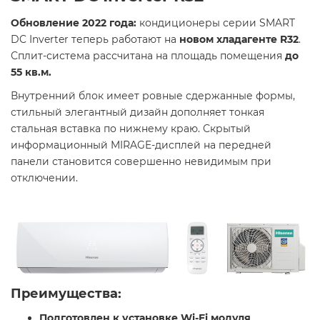
Обновление 2022 года:
кондиционеры серии SMART
DC Inverter теперь работают на
новом хладагенте R32
.
Сплит-система рассчитана на площадь помещения
до
55 кв.м.
Внутренний блок имеет ровные сдержанные формы,
стильный элегантный дизайн дополняет тонкая
стальная вставка по нижнему краю. Скрытый
информационный MIRAGE-дисплей на передней
панели становится совершенно невидимым при
отключении.
Преимущества:
Подготовлен к установке Wi-Fi модуля