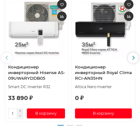
Кондиционер
Кондиционер
инверторный Hisense AS-
инверторный Royal Clima
09UW4RYDDB05
RCI-AN35HN
Smart DC Inverter R32
Attica Nero Inverter
33 890 ₽
0 ₽
В корзину
В корзину