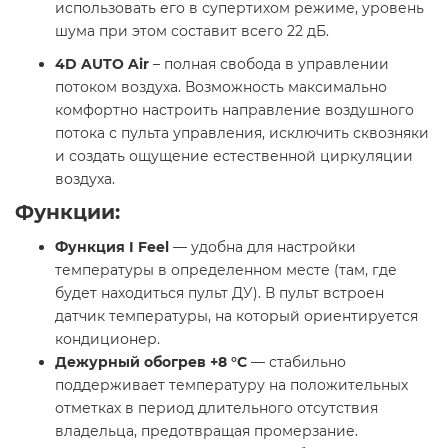
использовать его в супертихом режиме, уровень
шума при этом составит всего 22 дБ.
4D AUTO Air
– полная свобода в управлении
потоком воздуха. Возможность максимально
комфортно настроить направление воздушного
потока с пульта управления, исключить сквозняки
и создать ощущение естественной циркуляции
воздуха.
Функции:
Функция I Feel
— удобна для настройки
температуры в определенном месте (там, где
будет находиться пульт ДУ). В пульт встроен
датчик температуры, на который ориентируется
кондиционер.
Дежурный обогрев +8 °С
— стабильно
поддерживает температуру на положительных
отметках в период длительного отсутствия
владельца, предотвращая промерзание.