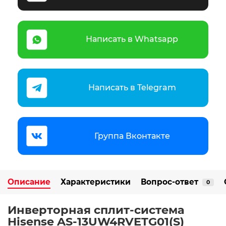
Написать в Whatsapp
Написать в Telegram
Группа Вконтакте
Описание
Характеристики
Вопрос-ответ
0
Инверторная сплит-система
Hisense AS-13UW4RVETG01(S)