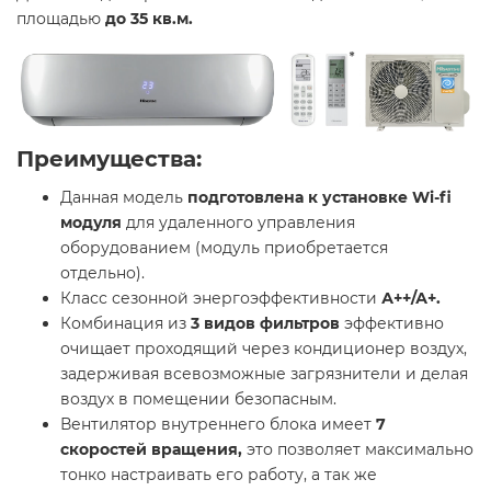
площадью
до 35 кв.м.
Преимущества:
Данная модель
подготовлена к установке Wi-fi
модуля
для удаленного управления
оборудованием (модуль приобретается
отдельно).
Класс сезонной энергоэффективности
А++/А+.
Комбинация из
3 видов фильтров
эффективно
очищает проходящий через кондиционер воздух,
задерживая всевозможные загрязнители и делая
воздух в помещении безопасным.
Вентилятор внутреннего блока имеет
7
скоростей вращения,
это позволяет максимально
тонко настраивать его работу, а так же