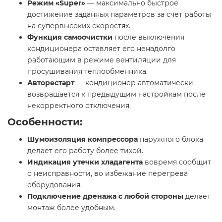
Режим «Super»
— максимально быстрое
достижение заданных параметров за счет работы
на супервысоких скоростях.
Функция самоочистки
после выключения
кондиционера оставляет его ненадолго
работающим в режиме вентиляции для
просушивания теплообменника.
Авторестарт
— кондиционер автоматически
возвращается к предыдущим настройкам после
некорректного отключения.
Особенности:
Шумоизоляция компрессора
наружного блока
делает его работу более тихой.
Индикация утечки хладагента
вовремя сообщит
о неисправности, во избежание перегрева
оборудования.
Подключение дренажа с любой стороны
делает
монтаж более удобным.