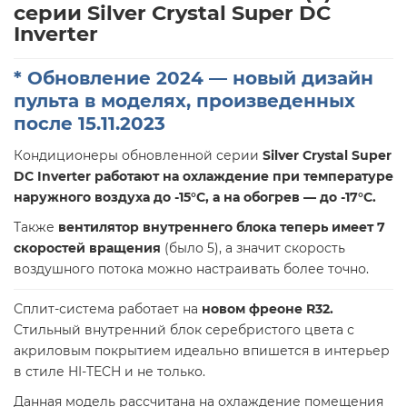
серии Silver Crystal Super DC
Inverter
* Обновление 2024 — новый дизайн
пульта в моделях, произведенных
после 15.11.2023
Кондиционеры обновленной серии
Silver Crystal Super
DC Inverter
работают на охлаждение при температуре
наружного воздуха до -15°С, а на обогрев — до
-17°С
.
Также
вентилятор внутреннего блока теперь имеет 7
скоростей вращения
(было 5), а значит скорость
воздушного потока можно настраивать более точно.
Сплит-система работает на
новом фреоне R32
.
Стильный внутренний блок серебристого цвета с
акриловым покрытием идеально впишется в интерьер
в стиле HI-TECH и не только.
Данная модель рассчитана на охлаждение помещения