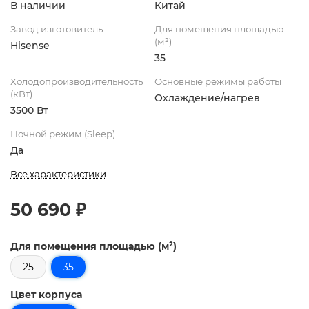
В наличии
Китай
Завод изготовитель
Для помещения площадью
(м²)
Hisense
35
Холодопроизводительность
Основные режимы работы
(кВт)
Охлаждение/нагрев
3500 Вт
Ночной режим (Sleep)
Да
Все характеристики
50 690 ₽
Для помещения площадью (м²)
25
35
Цвет корпуса