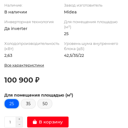
Наличие:
Завод изготовитель
В наличии
Midea
Инверторная технология
Для помещения площадью
(м²)
Да inverter
25
Холодопроизводительность
Уровень шума внутреннего
(кВт)
блока (дБ)
2,63
42,5/35/22
Все характеристики
100 900 ₽
Для помещения площадью (м²)
25
35
50
В корзину