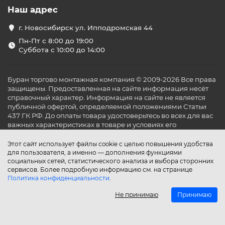
Наш адрес
г. Новосибирск ул. Ипподромская 44
Пн-Пт с 8:00 до 19:00
Суббота с 10:00 до 14:00
Буран торгово монтажная компания © 2009-2026 Все права
защищены. Предоставленная на сайте информация несёт
справочный характер. Информация на сайте не является
публичной офертой, определяемой положениями Статьи
437 ГК РФ. До оплаты товара удостоверьтесь во всех для вас
важных характеристиках в товаре и условиях его
эксплуатации.
Этот сайт использует файлы cookie с целью повышения удобства
для пользователя, а именно — дополнения функциями
социальных сетей, статистического анализа и выбора сторонних
сервисов. Более подробную информацию см. на странице
Политика конфиденциальности
.
Не принимаю
Принимаю
Главная
Каталог
Поиск
Аккаунт
Избранное
Сравнение
Корзина