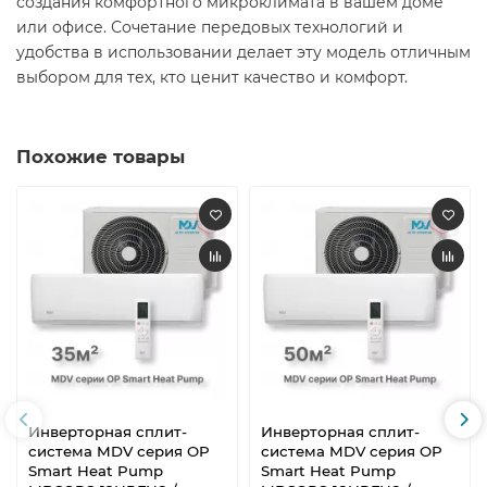
создания комфортного микроклимата в вашем доме
или офисе. Сочетание передовых технологий и
удобства в использовании делает эту модель отличным
выбором для тех, кто ценит качество и комфорт.​
Похожие товары
Инверторная сплит-
Инверторная сплит-
система MDV серия OP
система MDV серия OP
Smart Heat Pump
Smart Heat Pump