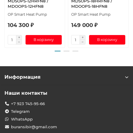
MDSOPS-12HRFN8 /
MDSOPS-18HRFN8 /
MDOOPS-12HFN8
MDOOPS-18HFN8
OP Smart Heat Pump
OP Smart Heat Pump
104 300 ₽
149 000 ₽
В корзину
В корзину
Информация
Наши контакты
+7 923 745-95-66
Telegram
WhatsApp
buransibir@gmail.com