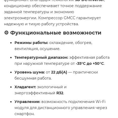
кондиционер обеспечивает точное поддержание
заданной температуры и экономию
электроэнергии. Компрессор GMCC гарантирует
надежную и тихую работу устройства.​
⚙️ Функциональные возможности
Режимы работы:
охлаждение, обогрев,
вентиляция, осушение.
Температурный диапазон:
эффективная работа
при наружной температуре от
-35°C до +50°C
.
Уровень шума:
от
22 дБ(А)
— практически
бесшумная работа.
Хладагент:
экологичный и
энергоэффективный
R32
.
Управление:
возможность подключения Wi-Fi
модуля для дистанционного управления через
смартфон.​