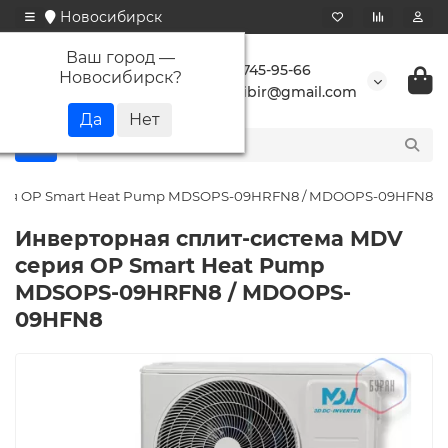
Новосибирск
Ваш город —
+7 923 745-95-66
Новосибирск
?
buransibir@gmail.com
ерия OP Smart Heat Pump MDSOPS-09HRFN8 / MDOOPS-09HFN8
Инверторная сплит-система MDV
серия OP Smart Heat Pump
MDSOPS-09HRFN8 / MDOOPS-
09HFN8