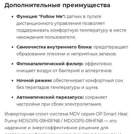
Дополнительные преимущества
Функция "Follow Me":
датчик в пульте
дистанционного управления позволяет
поддерживать комфортную температуру в месте
нахождения пользователя.
Самоочистка внутреннего блока:
предотвращает
образование плесени и неприятных запахов.
Фотокаталитический фильтр:
эффективно
очищает воздух от бактерий и аллергенов.
Ночной режим:
обеспечивает комфортный сон
без перепадов температуры и шума.
Автоматический перезапуск:
сохраняет
настройки при сбоях электропитания.​
Инверторная сплит-система MDV серия OP Smart Heat
Pump MDSOPS-09HRFN8 / MDOOPS-09HFN8 — это
надежное и энергоэффективное решение для