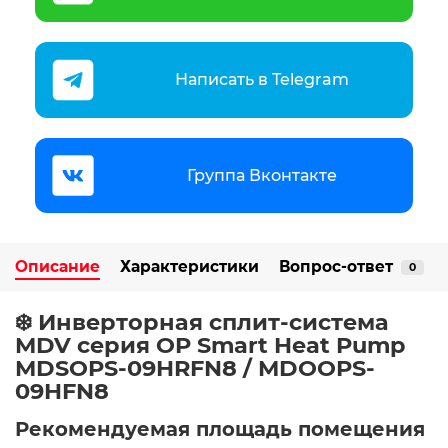
Написать в Telegram
Группа Вконтакте
Описание
Характеристики
Вопрос-ответ
0
❄️ Инверторная сплит-система
MDV серия OP Smart Heat Pump
MDSOPS-09HRFN8 / MDOOPS-
09HFN8
Рекомендуемая площадь помещения