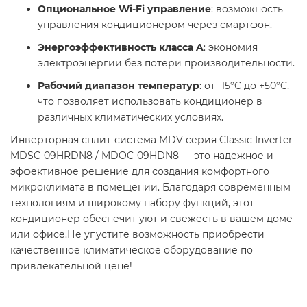
Опциональное Wi-Fi управление
: возможность
управления кондиционером через смартфон.
Энергоэффективность класса A
: экономия
электроэнергии без потери производительности.
Рабочий диапазон температур
: от -15°C до +50°C,
что позволяет использовать кондиционер в
различных климатических условиях. ​
Инверторная сплит-система MDV серия Classic Inverter
MDSC-09HRDN8 / MDOC-09HDN8 — это надежное и
эффективное решение для создания комфортного
микроклимата в помещении. Благодаря современным
технологиям и широкому набору функций, этот
кондиционер обеспечит уют и свежесть в вашем доме
или офисе.Не упустите возможность приобрести
качественное климатическое оборудование по
привлекательной цене! ️​