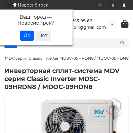
Новосибирск
Ваш город —
+7 923 745-95-66
Новосибирск
?
buransibir@gmail.com
ма MDV серия Classic Inverter MDSC-09HRDN8 / MDOC-09HDN8
Инверторная сплит-система MDV
серия Classic Inverter MDSC-
09HRDN8 / MDOC-09HDN8