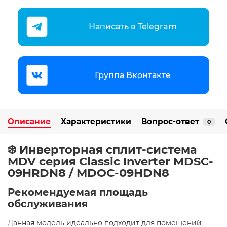
Написать в Telegram
Группа Вконтакте
Описание
Характеристики
Вопрос-ответ
0
❄️ Инверторная сплит-система
MDV серия Classic Inverter MDSC-
09HRDN8 / MDOC-09HDN8
Рекомендуемая площадь
обслуживания
Данная модель идеально подходит для помещений