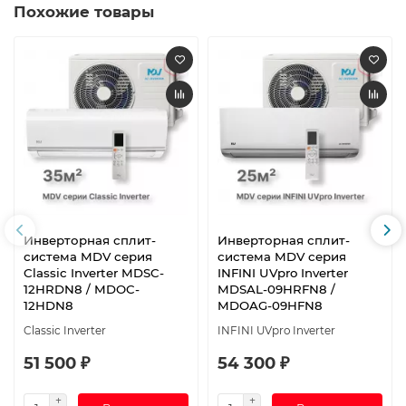
Похожие товары
Инверторная сплит-
Инверторная сплит-
система MDV серия
система MDV серия
Classic Inverter MDSC-
INFINI UVpro Inverter
12HRDN8 / MDOC-
MDSAL-09HRFN8 /
12HDN8
MDOAG-09HFN8
Classic Inverter
INFINI UVpro Inverter
51 500 ₽
54 300 ₽