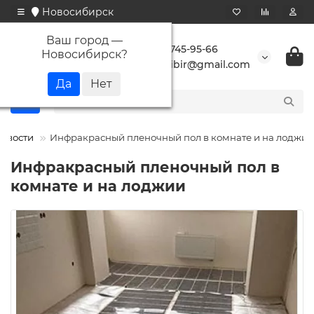
Новосибирск
Ваш город —
+7 923 745-95-66
Новосибирск
?
buransibir@gmail.com
овости
Инфракрасный пленочный пол в комнате и на лоджии
Инфракрасный пленочный пол в
комнате и на лоджии