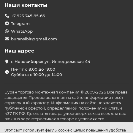
Наши контакты
+7 923 745-95-66
Telegram
WhatsApp
buransibir@gmail.com
Наш адрес
г. Новосибирск ул. Ипподромская 44
Пн-Пт с 8:00 до 19:00
Суббота с 10:00 до 14:00
Буран торгово монтажная компания © 2009-2026 Все права
защищены. Предоставленная на сайте информация несёт
справочный характер. Информация на сайте не является
публичной офертой, определяемой положениями Статьи
437 ГК РФ. До оплаты товара удостоверьтесь во всех для вас
важных характеристиках в товаре и условиях его
эксплуатации.
Этот сайт использует файлы cookie с целью повышения удобства