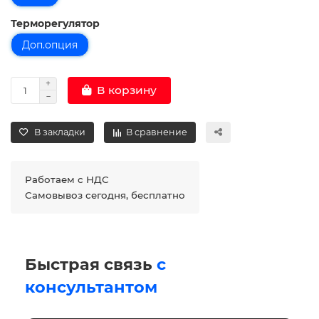
Терморегулятор
Доп.опция
В корзину
В закладки
В сравнение
Работаем с НДС
Самовывоз сегодня, бесплатно
Быстрая связь
с
консультантом