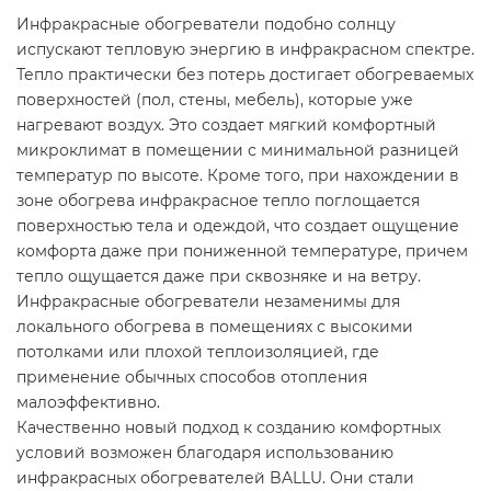
Инфракрасные обогреватели подобно солнцу
испускают тепловую энергию в инфракрасном спектре.
Тепло практически без потерь достигает обогреваемых
поверхностей (пол, стены, мебель), которые уже
нагревают воздух. Это создает мягкий комфортный
микроклимат в помещении с минимальной разницей
температур по высоте. Кроме того, при нахождении в
зоне обогрева инфракрасное тепло поглощается
поверхностью тела и одеждой, что создает ощущение
комфорта даже при пониженной температуре, причем
тепло ощущается даже при сквозняке и на ветру.
Инфракрасные обогреватели незаменимы для
локального обогрева в помещениях с высокими
потолками или плохой теплоизоляцией, где
применение обычных способов отопления
малоэффективно.
Качественно новый подход к созданию комфортных
условий возможен благодаря использованию
инфракрасных обогревателей BALLU. Они стали