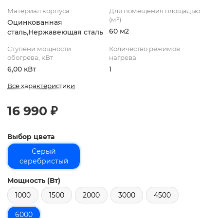
Материал корпуса
Для помещения площадью
(м²)
Оцинкованная
60 м2
сталь,Нержавеющая сталь
Ступени мощности
Количество режимов
обогрева, кВт
нагрева
6,00 кВт
1
Все характеристики
16 990 ₽
Выбор цвета
Серый
серебристый
Мощность (Вт)
1000
1500
2000
3000
4500
6000