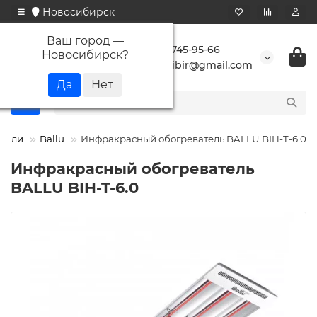
Новосибирск
Ваш город —
+7 923 745-95-66
Новосибирск
?
buransibir@gmail.com
атели
Ballu
Инфракрасный обогреватель BALLU BIH-T-6.0
Инфракрасный обогреватель
BALLU BIH-T-6.0