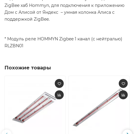
ZigBee хаб Hommyn, для подключения к приложению
Дом с Алисой от Яндекс – умная колонка Алиса с
поддержкой ZigBee.
* Модуль реле HOMMYN Zigbee 1 канал (с нейтралью)
RLZBN01
Похожие товары