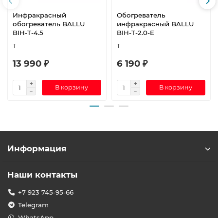
Инфракрасный
Обогреватель
обогреватель BALLU
инфракрасный BALLU
BIH-T-4.5
BIH-T-2.0-E
T
T
13 990 ₽
6 190 ₽
В корзину
В корзину
Информация
Наши контакты
+7 923 745-95-66
Telegram
WhatsApp