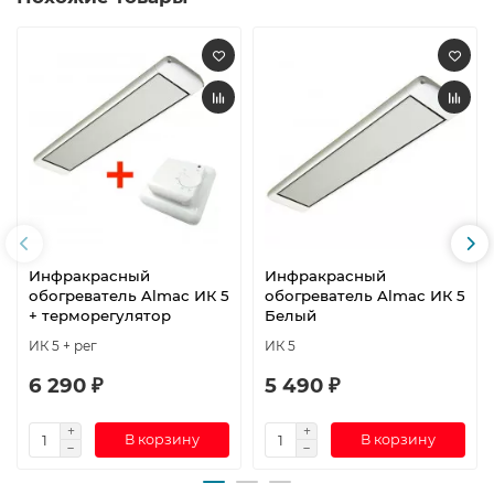
Инфракрасный
Инфракрасный
обогреватель Almac ИК 5
обогреватель Almac ИК 5
+ терморегулятор
Белый
ИК 5 + рег
ИК 5
6 290 ₽
5 490 ₽
В корзину
В корзину