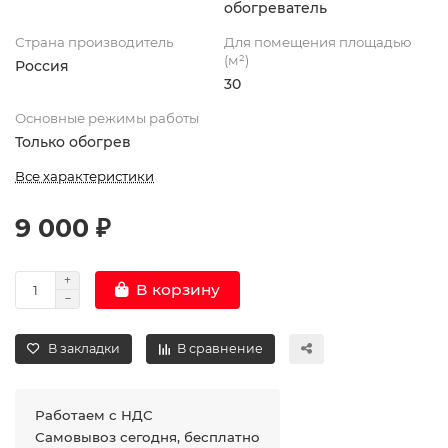
обогреватель
Страна производитель
Для помещения площадью
(м²)
Россия
30
Основные режимы работы
Только обогрев
Все характеристики
9 000 ₽
В корзину
В закладки
В сравнение
Работаем с НДС
Самовывоз сегодня, бесплатно