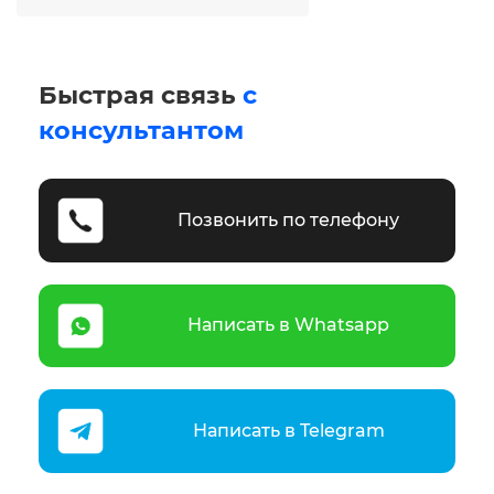
Быстрая связь
с
консультантом
Позвонить по телефону
Написать в Whatsapp
Написать в Telegram