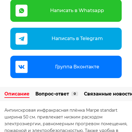
Написать в Whatsapp
Написать в Telegram
Группа Вконтакте
Описание
Вопрос-ответ
Связанные новост
0
Антиискровая инфракрасная плёнка Marpe standart
ширина 50 см. привлекает низким расходом
электроэнергии, равномерным прогревом помещения,
пожарной и электробезопасностью. Также удобна в