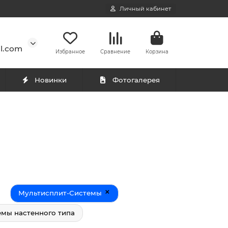
Личный кабинет
l.com
Избранное
Сравнение
Корзина
Новинки
Фотогалерея
×
Мультисплит-Системы
емы настенного типа