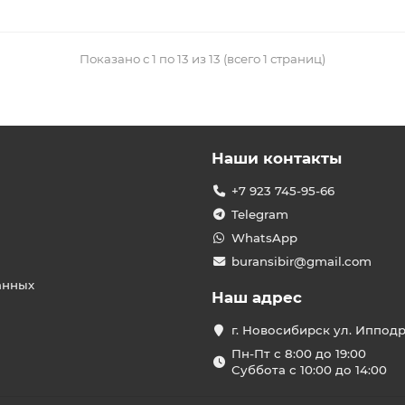
Показано с 1 по 13 из 13 (всего 1 страниц)
Наши контакты
+7 923 745-95-66
Telegram
WhatsApp
buransibir@gmail.com
анных
Наш адрес
г. Новосибирск ул. Иппод
Пн-Пт с 8:00 до 19:00
Суббота с 10:00 до 14:00