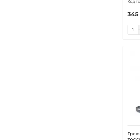
345
Грею