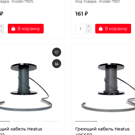
model-7905
model-7901
 ₽
161 ₽
В корзину
В корзину
щий кабель Heatus
Греющий кабель Heatus