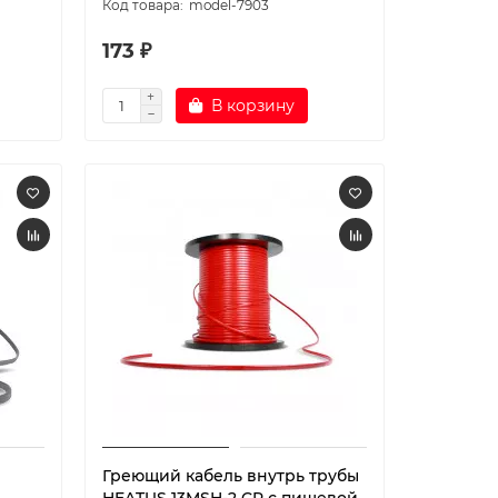
model-7903
173 ₽
В корзину
Греющий кабель внутрь трубы