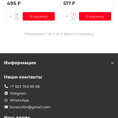
495 ₽
517 ₽
В корзину
В корзину
Показано с 1 по 2 из 2 (всего 1 страниц)
Информация
Наши контакты
+7 923 745-95-66
Telegram
WhatsApp
buransibir@gmail.com
Наш адрес