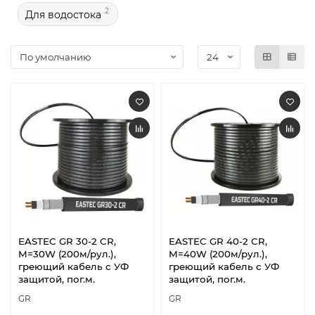
2
Для водостока
EASTEC GR 30-2 CR,
EASTEC GR 40-2 CR,
M=30W (200м/рул.),
M=40W (200м/рул.),
греющий кабель с УФ
греющий кабель с УФ
защитой, пог.м.
защитой, пог.м.
GR
GR