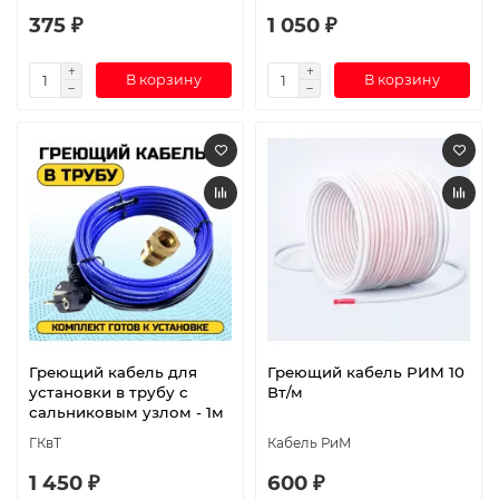
375 ₽
1 050 ₽
В корзину
В корзину
Греющий кабель для
Греющий кабель РИМ 10
установки в трубу с
Вт/м
сальниковым узлом - 1м
ГКвТ
Кабель РиМ
1 450 ₽
600 ₽