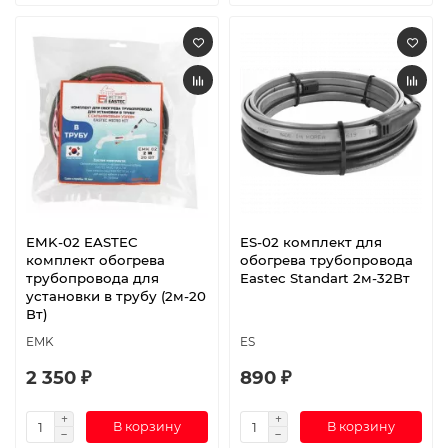
EMK-02 EASTEC
ES-02 комплект для
комплект обогрева
обогрева трубопровода
трубопровода для
Eastec Standart 2м-32Вт
установки в трубу (2м-20
Вт)
EMK
ES
2 350 ₽
890 ₽
В корзину
В корзину