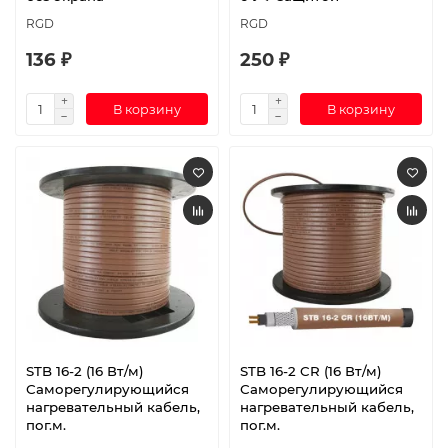
RGD
RGD
136 ₽
250 ₽
В корзину
В корзину
STB 16-2 (16 Вт/м)
STB 16-2 CR (16 Вт/м)
Саморегулирующийся
Саморегулирующийся
нагревательный кабель,
нагревательный кабель,
пог.м.
пог.м.