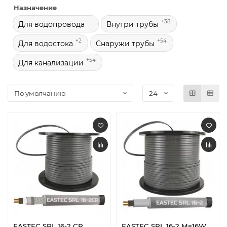
Назначение
+38
Для водопровода
Внутри трубы
+2
+54
Для водостока
Снаружи трубы
+54
Для канализации
EASTEC SRL 16-2 CR,
EASTEC SRL 16-2 M=16W