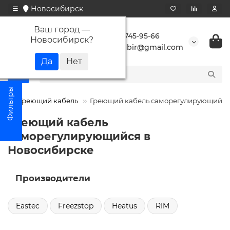
Новосибирск
Ваш город —
+7 923 745-95-66
Новосибирск
?
buransibir@gmail.com
Греющий кабель
Греющий кабель саморегулирующийся
Греющий кабель
саморегулирующийся в
Новосибирске
Производители
Eastec
Freezstop
Heatus
RIM