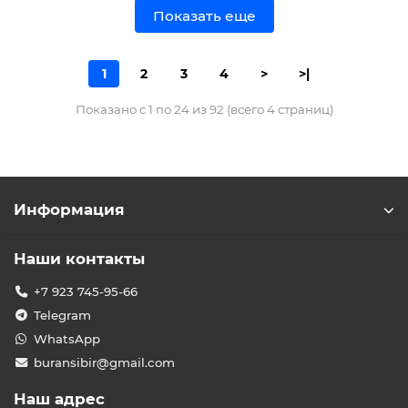
Показать еще
1
2
3
4
>
>|
Показано с 1 по 24 из 92 (всего 4 страниц)
Информация
Наши контакты
+7 923 745-95-66
Telegram
WhatsApp
buransibir@gmail.com
Наш адрес