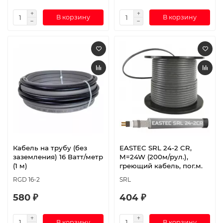
В корзину
В корзину
Кабель на трубу (без
EASTEC SRL 24-2 CR,
заземления) 16 Ватт/метр
M=24W (200м/рул.),
(1 м)
греющий кабель, пог.м.
RGD 16-2
SRL
580 ₽
404 ₽
В корзину
В корзину