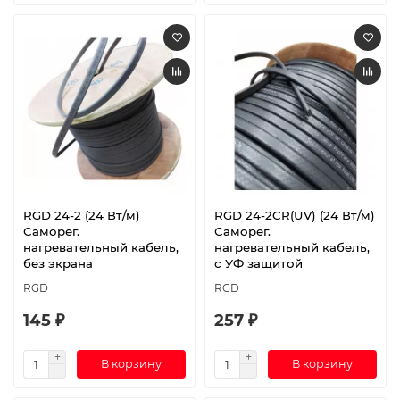
RGD 24-2 (24 Вт/м)
RGD 24-2CR(UV) (24 Вт/м)
Саморег.
Саморег.
нагревательный кабель,
нагревательный кабель,
без экрана
с УФ защитой
RGD
RGD
145 ₽
257 ₽
В корзину
В корзину