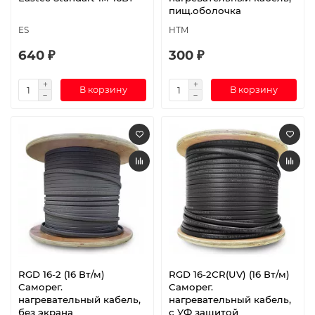
пищ.оболочка
ES
HTM
640 ₽
300 ₽
В корзину
В корзину
RGD 16-2 (16 Вт/м)
RGD 16-2CR(UV) (16 Вт/м)
Саморег.
Саморег.
нагревательный кабель,
нагревательный кабель,
без экрана
с УФ защитой