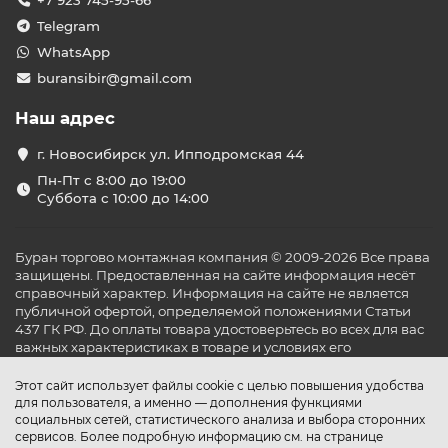
+7 923 745-95-66
Telegram
WhatsApp
buransibir@gmail.com
Наш адрес
г. Новосибирск ул. Ипподромская 44
Пн-Пт с 8:00 до 19:00
Суббота с 10:00 до 14:00
Буран торгово монтажная компания © 2009-2026 Все права
защищены. Предоставленная на сайте информация несёт
справочный характер. Информация на сайте не является
публичной офертой, определяемой положениями Статьи
437 ГК РФ. До оплаты товара удостоверьтесь во всех для вас
важных характеристиках в товаре и условиях его
эксплуатации.
Этот сайт использует файлы cookie с целью повышения удобства
для пользователя, а именно — дополнения функциями
социальных сетей, статистического анализа и выбора сторонних
сервисов. Более подробную информацию см. на странице