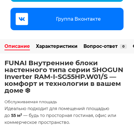
Группа Вконтакте
Описание
Характеристики
Вопрос-ответ
0
FUNAI Внутренние блоки
настенного типа серии SHOGUN
Inverter RAM-I-SG55HP.W01/S —
комфорт и технологии в вашем
доме ❄️
Обслуживаемая площадь
Идеально подходит для помещений площадью
до
55 м²
— будь то просторная гостиная, офис или
коммерческое пространство. ​