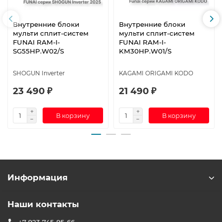
Внутренние блоки
Внутренние блоки
мульти сплит-систем
мульти сплит-систем
FUNAI RAM-I-
FUNAI RAM-I-
SG55HP.W02/S
KM30HP.W01/S
SHOGUN Inverter
KAGAMI ORIGAMI KODO
23 490 ₽
21 490 ₽
В корзину
В корзину
Информация
Наши контакты