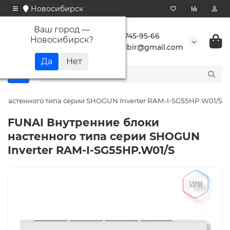
Новосибирск
Ваш город —
+7 923 745-95-66
Новосибирск
?
buransibir@gmail.com
 настенного типа серии SHOGUN Inverter RAM-I-SG55HP.W01/S
FUNAI Внутренние блоки
настенного типа серии SHOGUN
Inverter RAM-I-SG55HP.W01/S