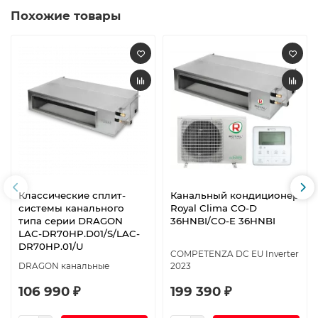
Похожие товары
Классические сплит-
Канальный кондиционер
системы канального
Royal Clima CO-D
типа серии DRAGON
36HNBI/CO-E 36HNBI
LAC-DR70HP.D01/S/LAC-
DR70HP.01/U
COMPETENZA DC EU Inverter
DRAGON канальные
2023
106 990 ₽
199 390 ₽