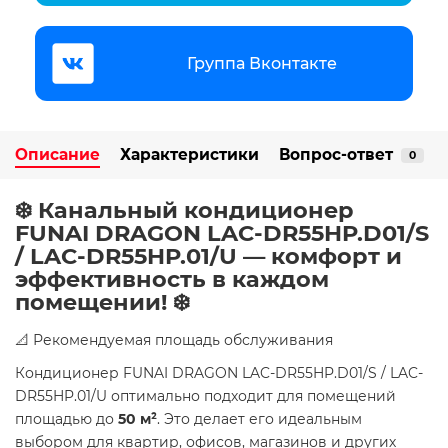
Группа Вконтакте
Описание
Характеристики
Вопрос-ответ
0
❄️ Канальный кондиционер
FUNAI DRAGON LAC-DR55HP.D01/S
/ LAC-DR55HP.01/U — комфорт и
эффективность в каждом
помещении! ❄️
📐 Рекомендуемая площадь обслуживания
Кондиционер FUNAI DRAGON LAC-DR55HP.D01/S / LAC-
DR55HP.01/U оптимально подходит для помещений
площадью до
50 м²
. Это делает его идеальным
выбором для квартир, офисов, магазинов и других