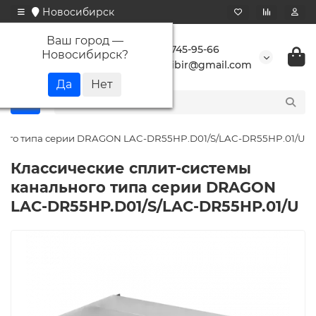
Новосибирск
Ваш город —
+7 923 745-95-66
Новосибирск
?
buransibir@gmail.com
ьного типа серии DRAGON LAC-DR55HP.D01/S/LAC-DR55HP.01/U
Классические сплит-системы
канального типа серии DRAGON
LAC-DR55HP.D01/S/LAC-DR55HP.01/U