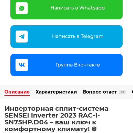
Написать в Whatsapp
Написать в Telegram
Группа Вконтакте
Описание
Характеристики
Вопрос-ответ
0
Инверторная сплит-система
SENSEI Inverter 2023 RAC-I-
SN75HP.D04 – ваш ключ к
комфортному климату! ❄️