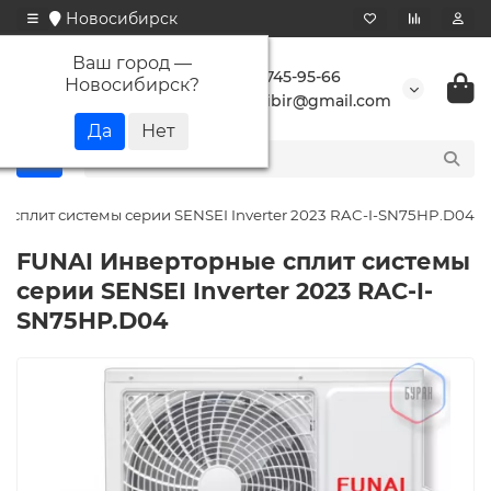
Новосибирск
Ваш город —
+7 923 745-95-66
Новосибирск
?
buransibir@gmail.com
 сплит системы серии SENSEI Inverter 2023 RAC-I-SN75HP.D04
FUNAI Инверторные сплит системы
серии SENSEI Inverter 2023 RAC-I-
SN75HP.D04