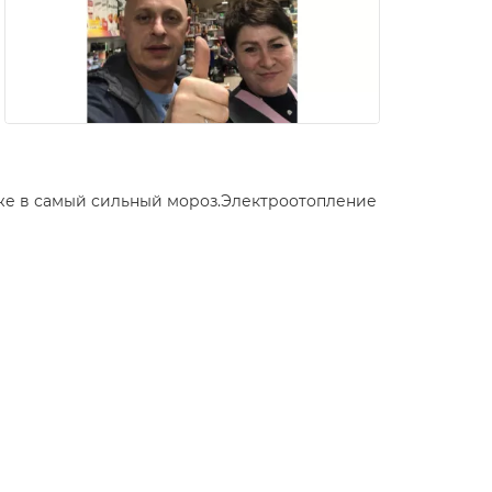
аже в самый сильный мороз.Электроотопление