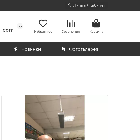
Личный кабинет
l.com
Избранное
Сравнение
Корзина
Новинки
Фотогалерея