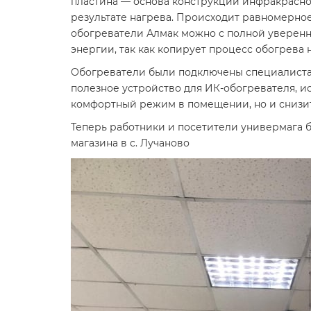
пластина — основа конструкции инфракрасно
результате нагрева. Происходит равномерно
обогреватели Алмак можно с полной уверенн
энергии, так как копирует процесс обогрева
Обогреватели были подключены специалиста
полезное устройство для ИК-обогревателя, и
комфортный режим в помещении, но и снизит
Теперь работники и посетители универмага 
магазина в с. Лучаново