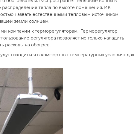
го обогревателя. Распространяет тепловые волны в
е распределение тепла по высоте помещения. ИК
остью назвать естественными тепловым источником
 нашей земли солнцем.
ми компании к терморегуляторам. Терморегулятор
спользование регулятора позволяет не только наладить
ь расходы на обогрев.
будут находиться в комфортных температурных условиях д