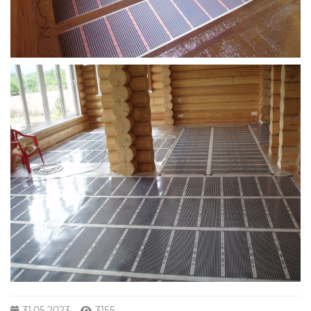
31.05.2023
3155