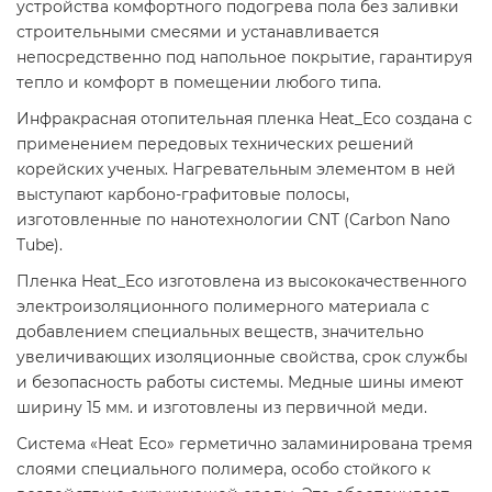
устройства комфортного подогрева пола без заливки
строительными смесями и устанавливается
непосредственно под напольное покрытие, гарантируя
тепло и комфорт в помещении любого типа.
Инфракрасная отопительная пленка Heat_Eco создана с
применением передовых технических решений
корейских ученых. Нагревательным элементом в ней
выступают карбоно-графитовые полосы,
изготовленные по нанотехнологии CNT (Carbon Nano
Tube).
Пленка Heat_Eco изготовлена из высококачественного
электроизоляционного полимерного материала с
добавлением специальных веществ, значительно
увеличивающих изоляционные свойства, срок службы
и безопасность работы системы. Медные шины имеют
ширину 15 мм. и изготовлены из первичной меди.
Система «Heat Eco» герметично заламинирована тремя
слоями специального полимера, особо стойкого к