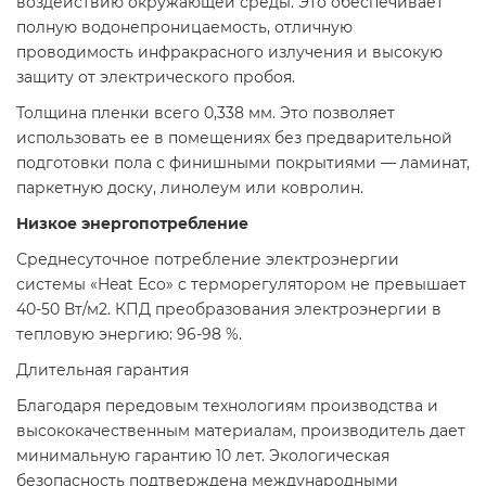
воздействию окружающей среды. Это обеспечивает
полную водонепроницаемость, отличную
проводимость инфракрасного излучения и высокую
защиту от электрического пробоя.
Толщина пленки всего 0,338 мм. Это позволяет
использовать ее в помещениях без предварительной
подготовки пола с финишными покрытиями — ламинат,
паркетную доску, линолеум или ковролин.
Низкое энергопотребление
Среднесуточное потребление электроэнергии
системы «Heat Eco» c терморегулятором не превышает
40-50 Вт/м2. КПД преобразования электроэнергии в
тепловую энергию: 96-98 %.
Длительная гарантия
Благодаря передовым технологиям производства и
высококачественным материалам, производитель дает
минимальную гарантию 10 лет. Экологическая
безопасность подтверждена международными