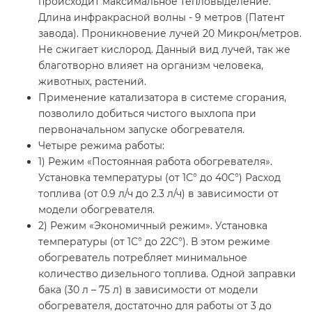
происходит максимальное тепловыделение.
Длина инфракрасной волны - 9 метров (Патент
завода). Проникновение лучей 20 Микрон/метров.
Не сжигает кислород. Данный вид лучей, так же
благотворно влияет на организм человека,
животных, растений.
Применение катализатора в системе сгорания,
позволило добиться чистого выхлопа при
первоначальном запуске обогревателя.
Четыре режима работы:
1) Режим «Постоянная работа обогревателя».
Установка температуры (от 1С° до 40С°) Расход
топлива (от 0.9 л/ч до 2.3 л/ч) в зависимости от
модели обогревателя.
2) Режим «Экономичный режим». Установка
температуры (от 1С° до 22С°). В этом режиме
обогреватель потребляет минимальное
количество дизельного топлива. Одной заправки
бака (30 л – 75 л) в зависимости от модели
обогревателя, достаточно для работы от 3 до