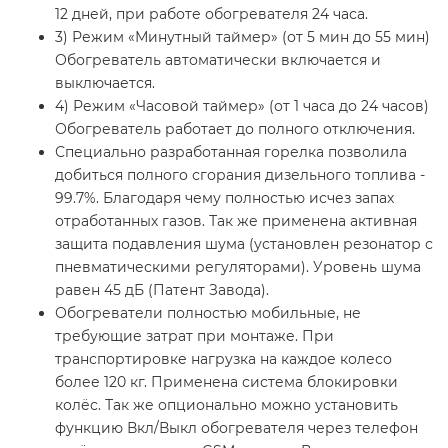
12 дней, при работе обогревателя 24 часа.
3) Режим «Минутный таймер» (от 5 мин до 55 мин)
Обогреватель автоматически включается и
выключается.
4) Режим «Часовой таймер» (от 1 часа до 24 часов)
Обогреватель работает до полного отключения.
Специально разработанная горелка позволила
добиться полного сгорания дизельного топлива -
99.7%. Благодаря чему полностью исчез запах
отработанных газов. Так же применена активная
защита подавления шума (установлен резонатор с
пневматическими регуляторами). Уровень шума
равен 45 дБ (Патент Завода).
Обогреватели полностью мобильные, не
требующие затрат при монтаже. При
транспортировке нагрузка на каждое колесо
более 120 кг. Применена система блокировки
колёс. Так же опционально можно установить
функцию Вкл/Выкл обогревателя через телефон