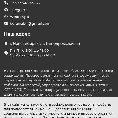
+7 923 745-95-66
Telegram
WhatsApp
buransibir@gmail.com
Наш адрес
г. Новосибирск ул. Ипподромская 44
Пн-Пт с 8:00 до 19:00
Суббота с 10:00 до 14:00
Буран торгово монтажная компания © 2009-2026 Все права
защищены. Предоставленная на сайте информация несёт
справочный характер. Информация на сайте не является
публичной офертой, определяемой положениями Статьи
437 ГК РФ. До оплаты товара удостоверьтесь во всех для вас
важных характеристиках в товаре и условиях его
эксплуатации.
Этот сайт использует файлы cookie с целью повышения удобства
для пользователя, а именно — дополнения функциями
социальных сетей, статистического анализа и выбора сторонних
сервисов. Более подробную информацию см. на странице