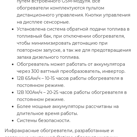
путём встроенного GSM-модуля. Все
обогреватели комплектуются пультом
дистанционного управления. Кнопки управления
на дисплее сенсорные.
Установлена система обратной подачи топлива в
топливный бак, при отключении обогревателя,
чтобы минимизировать детонацию при
повторном запуске, а так же для предотвращения
запаха дизельного топлива.
Обогреватель может работать от аккумулятора
через 300 ваттный преобразователь, инвертор.
12В 65Ам/ч – 10-15 часов работы обогревателя в
постоянном режиме.
12В 100Ам/ч – 20-25 часов работы обогревателя в
постоянном режиме.
Более мощные аккумуляторы рассчитаны на
длительное время работы.
Системы безопасности.
Инфракрасные обогреватели, разработанные и