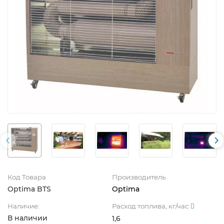
Код Товара
Производитель
Optima BTS
Optima
Наличие:
Расход топлива, кг/час
В наличии
1,6