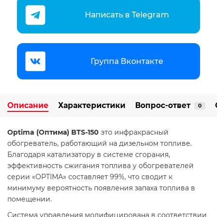
Написать в Telegram
Группа Вконтакте
Описание
Характеристики
Вопрос-ответ
0
Optima (Оптима) BTS-150
это инфракрасный
обогреватель, работающий на дизельном топливе.
Благодаря катализатору в системе сгорания,
эффективность сжигания топлива у обогревателей
серии «OPTIMA» составляет 99%, что сводит к
минимуму вероятность появления запаха топлива в
помещении.
Система управления модифицирована в соответствии