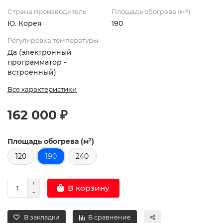
Страна производитель
Площадь обогрева (м²)
Ю. Корея
190
Регулировка температуры
Да (электронный
программатор -
встроенный)
Все характеристики
162 000 ₽
Площадь обогрева (м²)
120
190
240
В корзину
В закладки
В сравнение