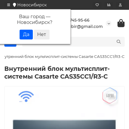
Новосибирск
Ваш город —
+7 923 745-95-66
Новосибирск
?
buransibir@gmail.com
Внутренний блок мультисплит-системы Casarte CAS35CC1/R3-C
Внутренний блок мультисплит-
системы Casarte CAS35CC1/R3-C