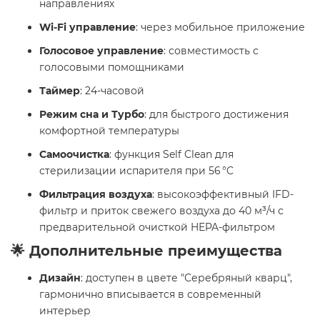
направлениях
Wi-Fi управление
: через мобильное приложение
Голосовое управление
: совместимость с
голосовыми помощниками
Таймер
: 24-часовой
Режим сна и Турбо
: для быстрого достижения
комфортной температуры
Самоочистка
: функция Self Clean для
стерилизации испарителя при 56 °C
Фильтрация воздуха
: высокоэффективный IFD-
фильтр и приток свежего воздуха до 40 м³/ч с
предварительной очисткой HEPA-фильтром
🌟 Дополнительные преимущества
Дизайн
: доступен в цвете "Серебряный кварц",
гармонично вписывается в современный
интерьер