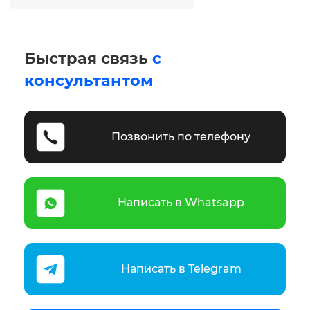
Быстрая связь
с
консультантом
Позвонить по телефону
Написать в Whatsapp
Написать в Telegram