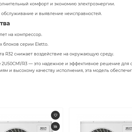
полнительный комфорт и экономию электроэнергии.
ет обслуживание и выявление неисправностей.
тва
 лет на компрессор.
х блоков серии Eletto.
нта R32 снижает воздействие на окружающую среду.
e 2U50CM1/R3 — это надежное и эффективное решение для 
иям и высокому качеству исполнения, эта модель обеспеч