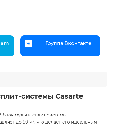
gram
Группа Вконтакте
плит-системы Casarte
 блок мульти-сплит системы,
ляет до 50 м², что делает его идеальным