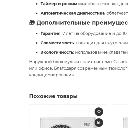
Таймер и режим сна
: обеспечивают до
Автоматическая диагностика
: облегча
🎁 Дополнительные преимущес
Гарантия
: 7 лет на оборудование и до 10
Совместимость
: подходит для внутренни
Экологичность
: использование хладаге
Наружный блок мульти сплит-системы Casart
или офисе. Благодаря современным технолог
кондиционирования.
Похожие товары