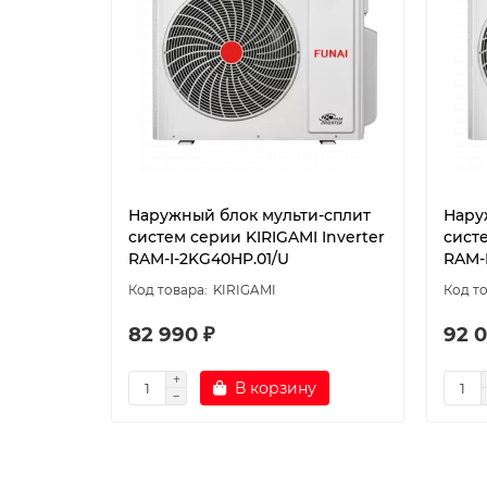
Наружный блок мульти-сплит
Нару
систем серии KIRIGAMI Inverter
систе
RAM-I-2KG40HP.01/U
RAM-
KIRIGAMI
82 990 ₽
92 0
В корзину