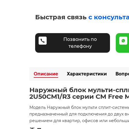
Быстрая связь
с консульт
Позвонить по
телефону
Описание
Характеристики
Вопр
Наружный блок мульти-спли
2U50CM1/R3 серии CM Free 
Модель Наружный блок мульти сплит-системы
предназначенный для подключения до двух вн
решением для квартир, офисов или небольши