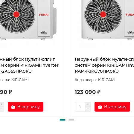
жный блок мульти-сплит
Наружный блок мульти-сп
м серии KIRIGAMI Inverter
систем серии KIRIGAMI Inv
I-2KG55HP.01/U
RAM-I-3KG70HP.01/U
KIRIGAMI
KIRIGAMI
90 ₽
123 090 ₽
В корзину
В корзину