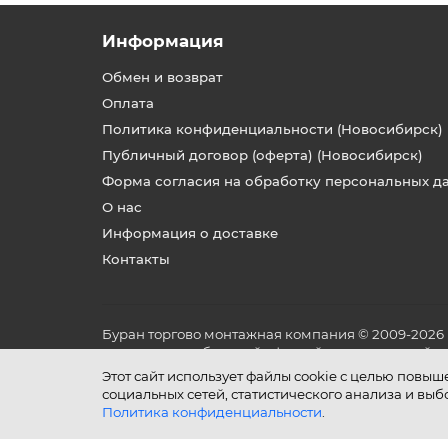
Информация
Обмен и возврат
Оплата
Политика конфиденциальности (Новосибирск)
Публичный договор (оферта) (Новосибирск)
Форма согласия на обработку персональных д
О нас
Информация о доставке
Контакты
Буран торгово монтажная компания © 2009-2026
не является публичной офертой, определяемой по
и условиях его эксплуатации.
Этот сайт использует файлы cookie с целью повы
социальных сетей, статистического анализа и вы
Политика конфиденциальности
.