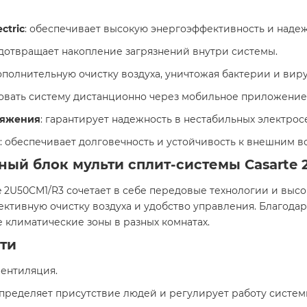
ctric
: обеспечивает высокую энергоэффективность и надеж
едотвращает накопление загрязнений внутри системы.
ополнительную очистку воздуха, уничтожая бактерии и виру
ровать систему дистанционно через мобильное приложение
ряжения
: гарантирует надежность в нестабильных электросе
: обеспечивает долговечность и устойчивость к внешним в
ный блок мульти сплит-системы Casarte 
 2U50CM1/R3 сочетает в себе передовые технологии и высо
тивную очистку воздуха и удобство управления. Благода
 климатические зоны в разных комнатах.
ти
вентиляция.
определяет присутствие людей и регулирует работу систем