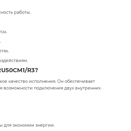
ность работы.
сы.
.
тях.
оздействиям.
2U50CM1/R3?
кое качество исполнения. Он обеспечивает
ря возможности подключения двух внутренних
ы для экономии энергии.