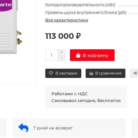
Холодопроизводительность (кВт)
Уровень шума внутреннего блока (дБ)
Все характеристики
113 000 ₽
В корзину
В закладки
В сравнение
Работаем с НДС
Самовывоз сегодня, бесплатно
7 дней на возврат