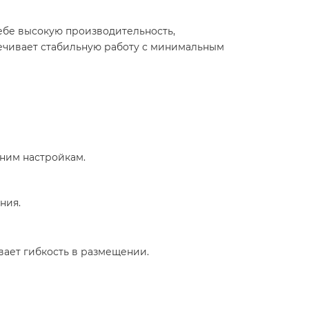
ебе высокую производительность,
печивает стабильную работу с минимальным
дним настройкам.
ния.
чивает гибкость в размещении.