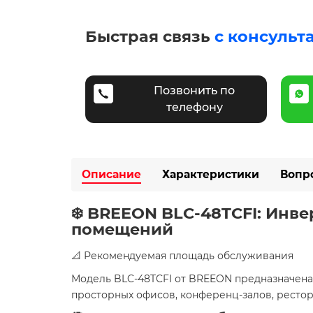
Быстрая связь
с консульт
Позвонить по
телефону
Описание
Характеристики
Вопр
❄️ BREEON BLC-48TCFI: Инв
помещений
📐 Рекомендуемая площадь обслуживания
Модель BLC-48TCFI от BREEON предназначен
просторных офисов, конференц-залов, рестор