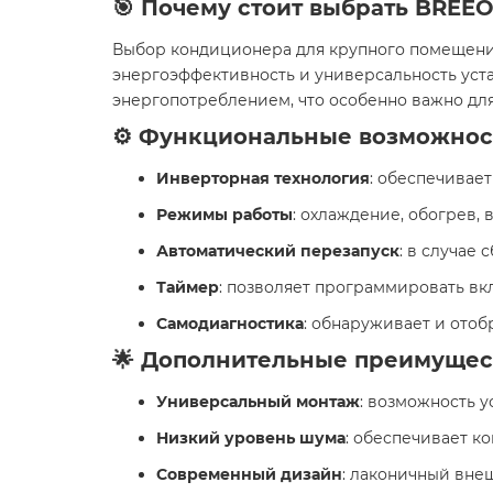
🎯 Почему стоит выбрать BREE
Выбор кондиционера для крупного помещения
энергоэффективность и универсальность уст
энергопотреблением, что особенно важно дл
⚙️ Функциональные возможнос
Инверторная технология
: обеспечивае
Режимы работы
: охлаждение, обогрев,
Автоматический перезапуск
: в случае
Таймер
: позволяет программировать вк
Самодиагностика
: обнаруживает и ото
🌟 Дополнительные преимущес
Универсальный монтаж
: возможность у
Низкий уровень шума
: обеспечивает к
Современный дизайн
: лаконичный вне