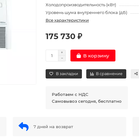
Холодопроизводительность (кВт)
Уровень шума внутреннего блока (дБ)
Все характеристики
175 730 ₽
В корзину
В закладки
В сравнение
Работаем с НДС
Самовывоз сегодня, бесплатно
7 дней на возврат