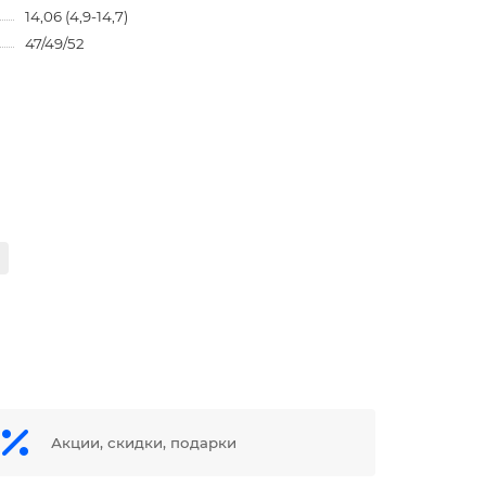
14,06 (4,9-14,7)
47/49/52
Акции, скидки, подарки