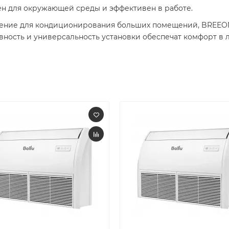
сен для окружающей среды и эффективен в работе.
ение для кондиционирования больших помещений, BREEON 
ность и универсальность установки обеспечат комфорт в л