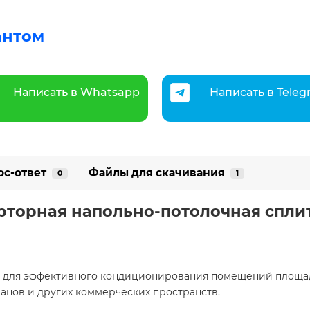
антом
Написать в Whatsapp
Написать в Tele
ос-ответ
Файлы для скачивания
0
1
ерторная напольно-потолочная спли
а для эффективного кондиционирования помещений площ
анов и других коммерческих пространств.