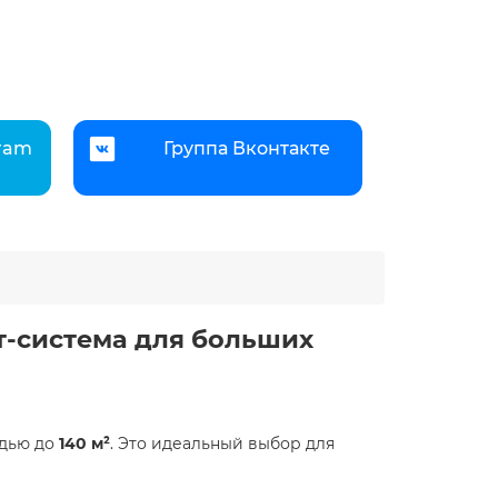
gram
Группа Вконтакте
т-система для больших
адью до
140 м²
. Это идеальный выбор для