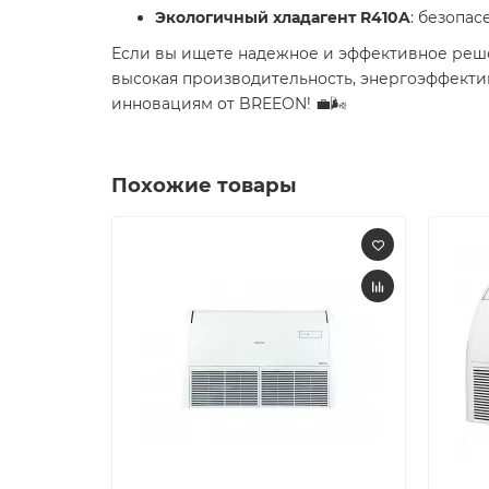
Экологичный хладагент R410A
: безопа
Если вы ищете надежное и эффективное реш
высокая производительность, энергоэффектив
инновациям от BREEON! 💼🌬️
Похожие товары