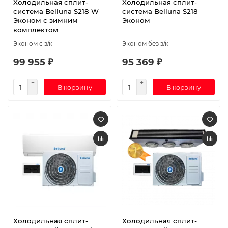
Холодильная сплит-
Холодильная сплит-
система Belluna S218 W
система Belluna S218
Эконом с зимним
Эконом
комплектом
Эконом с з/к
Эконом без з/к
99 955 ₽
95 369 ₽
В корзину
В корзину
Холодильная сплит-
Холодильная сплит-