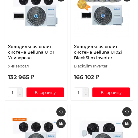
Холодильная сплит-
Холодильная сплит-
система Belluna U101
система Belluna U102i
Универсал
BlackSlim Inverter
Универсал
BlackSlim Inverter
132 965 ₽
166 102 ₽
В корзину
В корзину