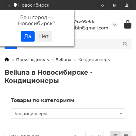
Новосибирск
Ваш город —
+7 923 745-95-66
Новосибирск
?
buransibir@gmail.com
Производитель
Belluna
Кондиционеры
Belluna в Новосибирске -
Кондиционеры
Товары по категориям