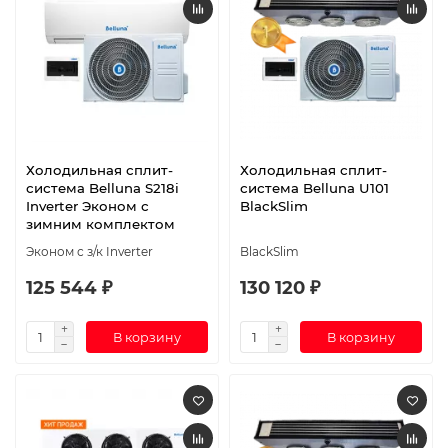
Холодильная сплит-
Холодильная сплит-
система Belluna S218i
система Belluna U101
Inverter Эконом с
BlackSlim
зимним комплектом
Эконом с з/к Inverter
BlackSlim
125 544 ₽
130 120 ₽
В корзину
В корзину