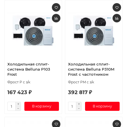
Холодильная сплит-
Холодильная сплит-
система Belluna P103
система Belluna P310M
Frost
Frost с частотником
Фрост P с з/к
Фрост PM с з/к
167 423 ₽
392 817 ₽
В корзину
В корзину