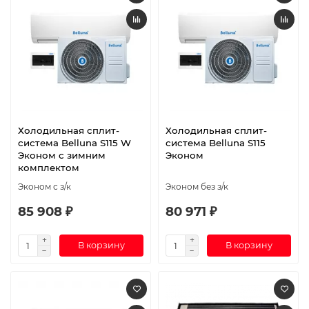
Холодильная сплит-
Холодильная сплит-
система Belluna S115 W
система Belluna S115
Эконом с зимним
Эконом
комплектом
Эконом с з/к
Эконом без з/к
85 908 ₽
80 971 ₽
В корзину
В корзину