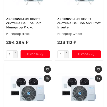
Холодильная сплит-
Холодильная сплит-
система Belluna IP-2
система Belluna M2i Frost
Инвертор Люкс
Inverter
Инвертор Люкс
Инвертор Фрост
294 294 ₽
233 112 ₽
В корзину
В корзину