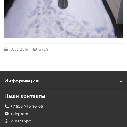
18.03.2016
6724
Информация
Наши контакты
+7 923 745-95-66
Telegram
WhatsApp