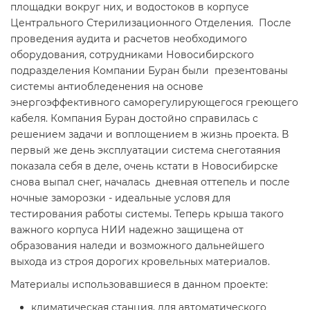
площадки вокруг них, и водостоков в корпусе
Центрального Стерилизационного Отделения. После
проведения аудита и расчетов необходимого
оборудования, сотрудниками Новосибирского
подразделения Компании Буран были презентованы
системы антиобледенения на основе
энергоэффективного саморегулирующегося греющего
кабеля. Компания Буран достойно справилась с
решением задачи и воплощением в жизнь проекта. В
первый же день эксплуатации система снеготаяния
показала себя в деле, очень кстати в Новосибирске
снова выпал снег, началась дневная оттепель и после
ночные заморозки - идеальные условя для
тестирования работы системы. Теперь крыша такого
важного корпуса НИИ надежно защищена от
образования наледи и возможного дальнейшего
выхода из строя дорогих кровельных материалов.
Материалы использовавшиеся в данном проекте:
климатическая станция, для автоматического