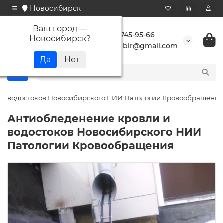
Новосибирск
Ваш город —
+7 923 745-95-66
Новосибирск
?
buransibir@gmail.com
 и водостоков Новосибирского НИИ Патологии Кровообращения
Антиобледенение кровли и
водостоков Новосибирского НИИ
Патологии Кровообращения