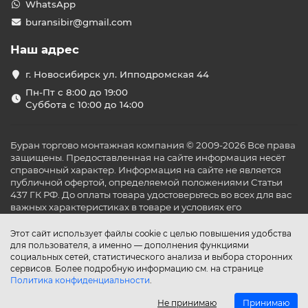
WhatsApp
buransibir@gmail.com
Наш адрес
г. Новосибирск ул. Ипподромская 44
Пн-Пт с 8:00 до 19:00
Суббота с 10:00 до 14:00
Буран торгово монтажная компания © 2009-2026 Все права
защищены. Предоставленная на сайте информация несёт
справочный характер. Информация на сайте не является
публичной офертой, определяемой положениями Статьи
437 ГК РФ. До оплаты товара удостоверьтесь во всех для вас
важных характеристиках в товаре и условиях его
эксплуатации.
Этот сайт использует файлы cookie с целью повышения удобства
для пользователя, а именно — дополнения функциями
социальных сетей, статистического анализа и выбора сторонних
сервисов. Более подробную информацию см. на странице
Политика конфиденциальности
.
Не принимаю
Принимаю