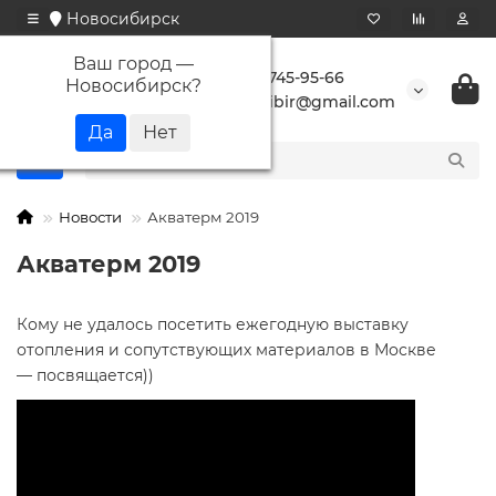
Новосибирск
Ваш город —
+7 923 745-95-66
Новосибирск
?
buransibir@gmail.com
Новости
Акватерм 2019
Акватерм 2019
Кому не удалось посетить ежегодную выставку
отопления и сопутствующих материалов в Москве
— посвящается))