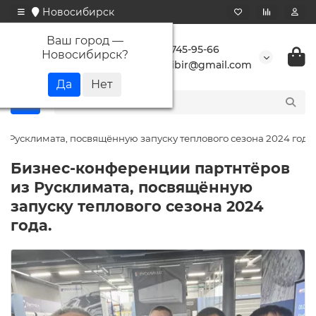
Новосибирск
Ваш город —
+7 923 745-95-66
Новосибирск
?
buransibir@gmail.com
 Русклимата, посвящённую запуску теплового сезона 2024 года.
Бизнес-конференции партнтёров
из Русклимата, посвящённую
запуску теплового сезона 2024
года.