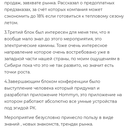
продаж, завхвате рынка. Рассказал о предоплатных
предзаказах, за счёт которых компания может
сэкономить до 18% если готовиться к тепловому сезону
летом.
3.Третий блок был интересен для меня тем, что я
вообще мало знал до этого мероприятия, это
электрические камины. Тоже очень интересное
направление которое очень востребовано уже в
западной части нашей страны, по моим ощущениям в
Сибири пока что это не так развито, но значит есть
точки роста.
4.Завершающим блоком конференции было
выступление человека который придумал и
разработал приложение Hommyn, это приложение на
котором работают абсолютно все умные устройства
под эгидой РК.
Мероприятие безусловно принесло пользу в виде
знаний , новых знакомств, трендах рынка.