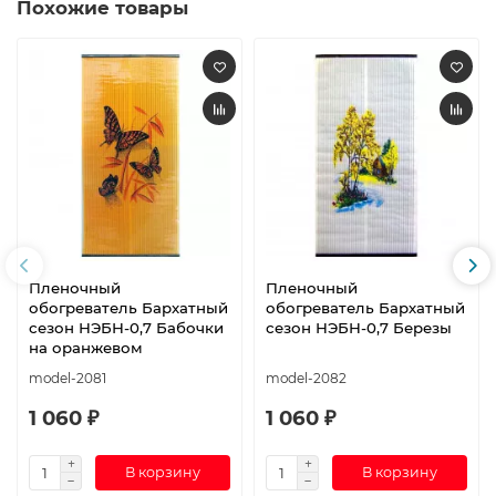
Похожие товары
Пленочный
Пленочный
обогреватель Бархатный
обогреватель Бархатный
сезон НЭБН-0,7 Бабочки
сезон НЭБН-0,7 Березы
на оранжевом
model-2081
model-2082
1 060 ₽
1 060 ₽
В корзину
В корзину