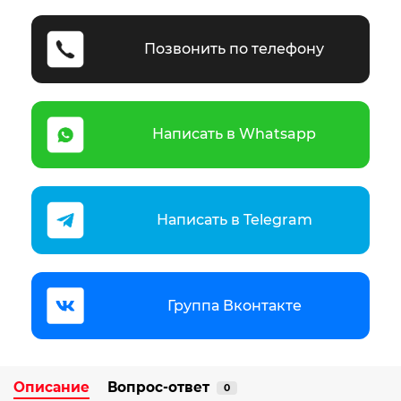
Позвонить по телефону
Написать в Whatsapp
Написать в Telegram
Группа Вконтакте
Описание
Вопрос-ответ
0