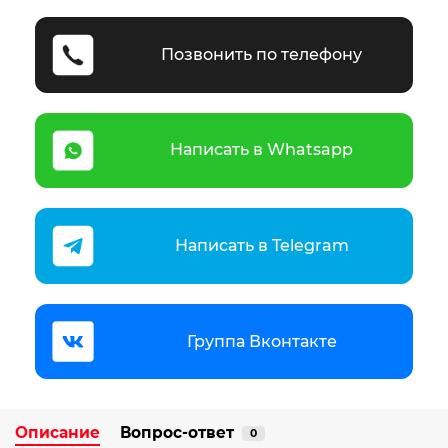
Позвонить по телефону
Написать в Whatsapp
Написать в Telegram
Группа Вконтакте
Описание
Вопрос-ответ
0