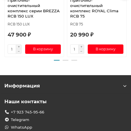
Приточно-
Приточно-
очистительный
очистительный
комплекс серии BREZZA
комплекс ROYAL Clima
RCB 150 LUX
RCB 75
RCB 150 LUX
RCB 75
47 900 ₽
20 990 ₽
В корзину
В корзину
Информация
Наши контакты
+7 923 745-95-66
Telegram
WhatsApp