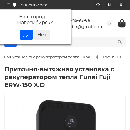
Новосибирск
Ваш город —
+7 923 745-95-66
Новосибирск
?
buransibir@gmail.com
жная установка с рекуператором тепла Funai Fuji ERW-150 X.D
Приточно-вытяжная установка с
рекуператором тепла Funai Fuji
ERW-150 X.D