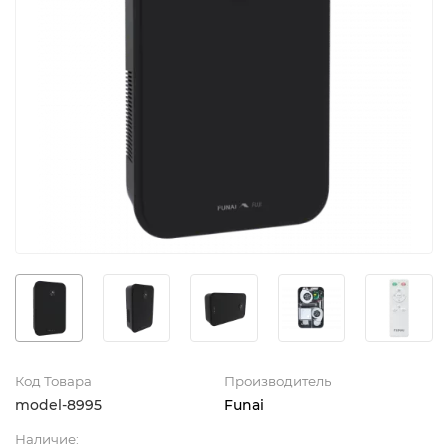
Код Товара
Производитель
model-8995
Funai
Наличие: