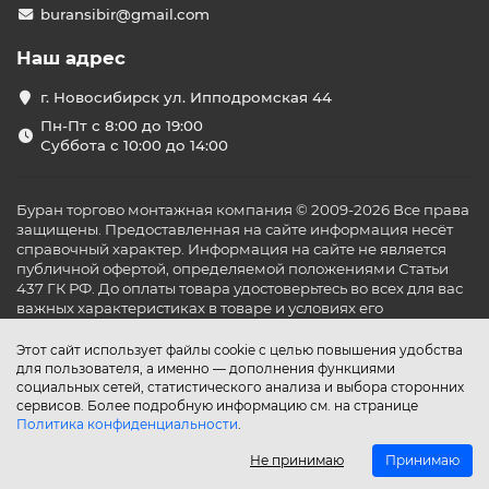
buransibir@gmail.com
Наш адрес
г. Новосибирск ул. Ипподромская 44
Пн-Пт с 8:00 до 19:00
Суббота с 10:00 до 14:00
Буран торгово монтажная компания © 2009-2026 Все права
защищены. Предоставленная на сайте информация несёт
справочный характер. Информация на сайте не является
публичной офертой, определяемой положениями Статьи
437 ГК РФ. До оплаты товара удостоверьтесь во всех для вас
важных характеристиках в товаре и условиях его
эксплуатации.
Этот сайт использует файлы cookie с целью повышения удобства
для пользователя, а именно — дополнения функциями
социальных сетей, статистического анализа и выбора сторонних
сервисов. Более подробную информацию см. на странице
Политика конфиденциальности
.
Не принимаю
Принимаю