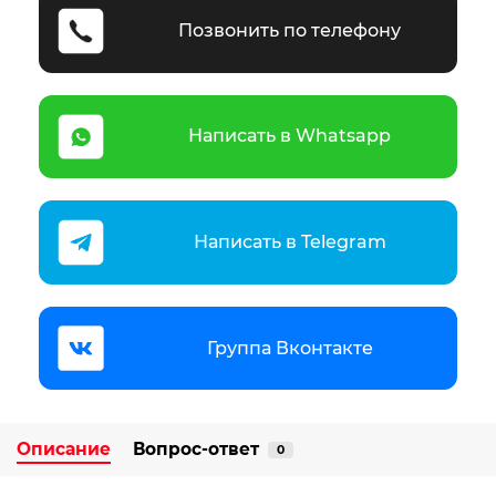
Позвонить по телефону
Написать в Whatsapp
Написать в Telegram
Группа Вконтакте
Описание
Вопрос-ответ
0