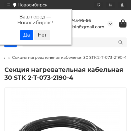
Новосибирск
Ваш город —
+7 923 745-95-66
Новосибирск
?
buransibir@gmail.com
eks
Секция нагревательная кабельная 30 STK 2-T-073-2190-4
Секция нагревательная кабельная
30 STK 2-T-073-2190-4