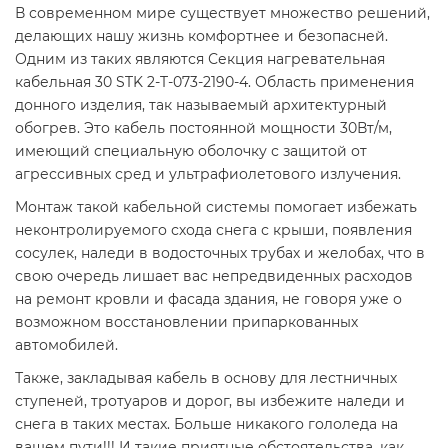
В современном мире существует множество решений,
делающих нашу жизнь комфортнее и безопасней.
Одним из таких являются Секция нагревательная
кабельная 30 STK 2-T-073-2190-4. Область применения
донного изделия, так называемый архитектурный
обогрев. Это кабель постоянной мощности 30Вт/м,
имеющий специальную оболочку с защитой от
агрессивных сред и ультрафиолетового излучения.
Монтаж такой кабельной системы помогает избежать
неконтролируемого схода снега с крыши, появления
сосулек, наледи в водосточных трубах и желобах, что в
свою очередь лишает вас непредвиденных расходов
на ремонт кровли и фасада здания, не говоря уже о
возможном восстановлении припаркованных
автомобилей.
Также, закладывая кабель в основу для лестничных
ступеней, тротуаров и дорог, вы избежите наледи и
снега в таких местах. Больше никакого гололеда на
вашем пути!!! И такие приятные обстоятельства, как