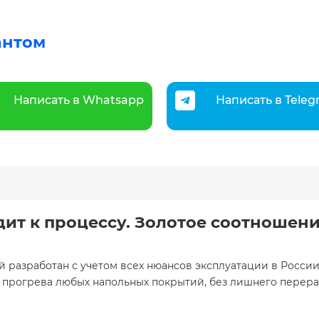
антом
Написать в Whatsapp
Написать в Tele
дит к процессу.
Золотое соотношени
й разработан с учетом всех нюансов эксплуатации в Росси
 прогрева любых напольных покрытий, без лишнего перера