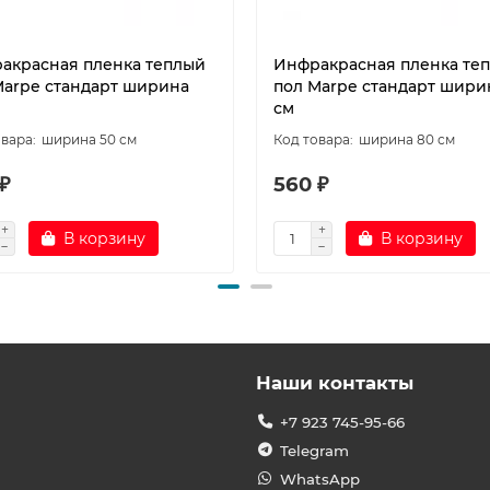
акрасная пленка теплый
Инфракрасная пленка те
Marpe стандарт ширина
пол Marpe стандарт шири
см
ширина 50 см
ширина 80 см
₽
560 ₽
В корзину
В корзину
Наши контакты
+7 923 745-95-66
Telegram
WhatsApp