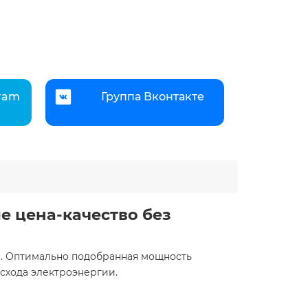
gram
Группа Вконтакте
е цена-качество без
и. Оптимально подобранная мощность
схода электроэнергии.