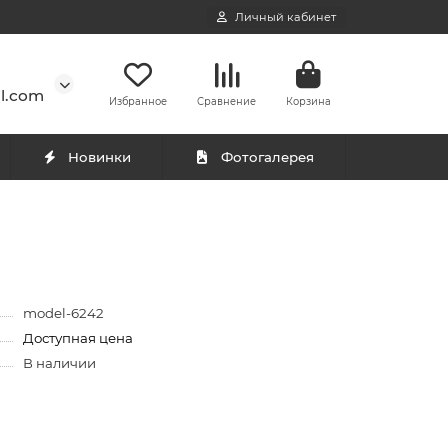
Личный кабинет
l.com
Избранное
Сравнение
Корзина
Новинки
Фотогалерея
model-6242
Доступная цена
В наличии