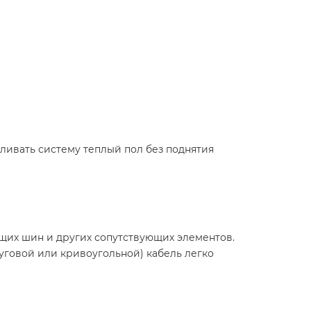
вливать систему теплый пол без поднятия
щих шин и других сопутствующих элементов.
руговой или кривоугольной) кабель легко