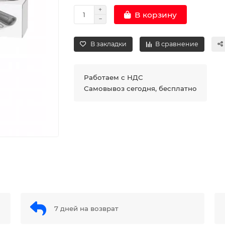
В корзину
В закладки
В сравнение
Работаем с НДС
Самовывоз сегодня, бесплатно
7 дней на возврат