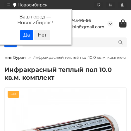
Новосибирск
Ваш город —
+7 923 745-95-66
Новосибирск
?
buransibir@gmail.com
пания Буран
Инфракрасный теплый пол 10.0 кв.м. комплект
Инфракрасный теплый пол 10.0
кв.м. комплект
-9%