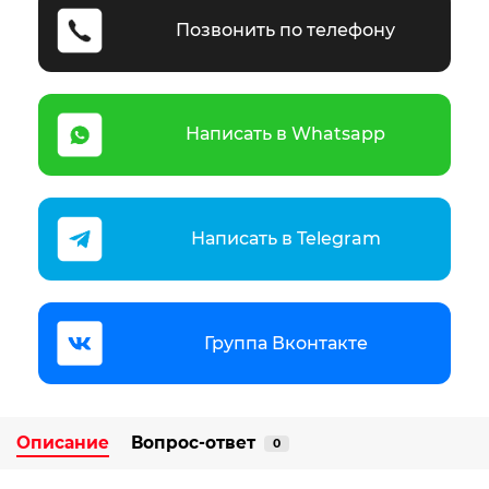
Позвонить по телефону
Написать в Whatsapp
Написать в Telegram
Группа Вконтакте
Описание
Вопрос-ответ
0