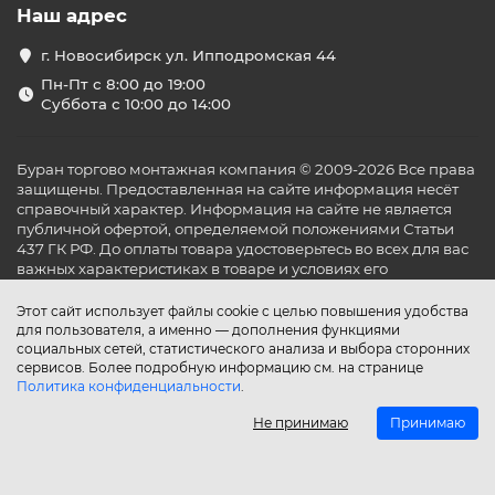
Наш адрес
г. Новосибирск ул. Ипподромская 44
Пн-Пт с 8:00 до 19:00
Суббота с 10:00 до 14:00
Буран торгово монтажная компания © 2009-2026 Все права
защищены. Предоставленная на сайте информация несёт
справочный характер. Информация на сайте не является
публичной офертой, определяемой положениями Статьи
437 ГК РФ. До оплаты товара удостоверьтесь во всех для вас
важных характеристиках в товаре и условиях его
эксплуатации.
Этот сайт использует файлы cookie с целью повышения удобства
для пользователя, а именно — дополнения функциями
социальных сетей, статистического анализа и выбора сторонних
сервисов. Более подробную информацию см. на странице
Политика конфиденциальности
.
Не принимаю
Принимаю
Главная
Каталог
Поиск
Аккаунт
Избранное
Сравнение
Корзина