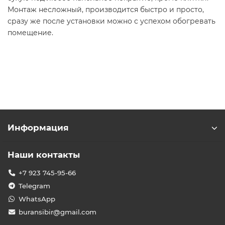
Монтаж несложный, производится быстро и просто,
сразу же после установки можно с успехом обогревать
помещение.
Информация
Наши контакты
+7 923 745-95-66
Telegram
WhatsApp
buransibir@gmail.com