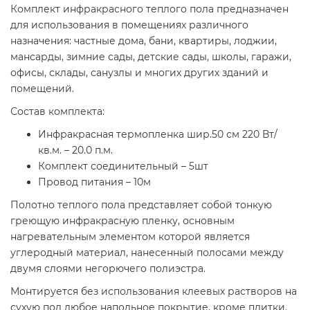
Комплект инфракрасного теплого пола предназначен
для использования в помещениях различного
назначения: частные дома, бани, квартиры, лоджии,
мансарды, зимние сады, детские сады, школы, гаражи,
офисы, склады, санузлы и многих других зданий и
помещений.
Состав комплекта:
Инфракрасная термопленка шир.50 см 220 Вт/
кв.м. – 20.0 п.м.
Комплект соединительный – 5шт
Провод питания – 10м
Полотно теплого пола представляет собой тонкую
греющую инфракрасную пленку, основным
нагревательным элементом которой является
углеродный материал, нанесенный полосами между
двумя слоями негорючего полиэстра.
Монтируется без использования клеевых растворов на
сухую под любое напольное покрытие, кроме плитки.