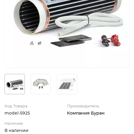
Код Товара
Производитель
model-5925
Компания Буран
Наличие:
В наличии