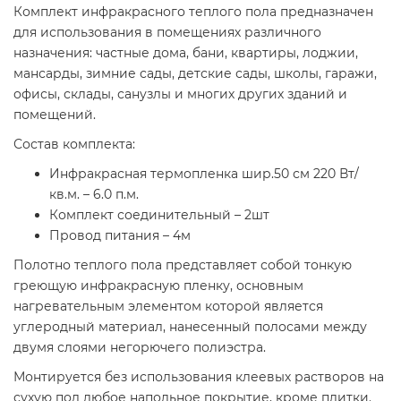
Комплект инфракрасного теплого пола предназначен
для использования в помещениях различного
назначения: частные дома, бани, квартиры, лоджии,
мансарды, зимние сады, детские сады, школы, гаражи,
офисы, склады, санузлы и многих других зданий и
помещений.
Состав комплекта:
Инфракрасная термопленка шир.50 см 220 Вт/
кв.м. – 6.0 п.м.
Комплект соединительный – 2шт
Провод питания – 4м
Полотно теплого пола представляет собой тонкую
греющую инфракрасную пленку, основным
нагревательным элементом которой является
углеродный материал, нанесенный полосами между
двумя слоями негорючего полиэстра.
Монтируется без использования клеевых растворов на
сухую под любое напольное покрытие, кроме плитки.