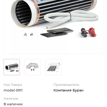
Код Товара
Производитель
model-5911
Компания Буран
Наличие:
В наличии