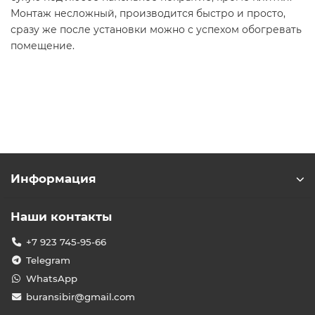
Монтаж несложный, производится быстро и просто,
сразу же после установки можно с успехом обогревать
помещение.
Информация
Наши контакты
+7 923 745-95-66
Telegram
WhatsApp
buransibir@gmail.com