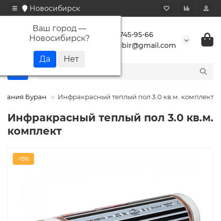
Новосибирск
Ваш город —
+7 923 745-95-66
Новосибирск
?
buransibir@gmail.com
мпания Буран
Инфракрасный теплый пол 3.0 кв.м. комплект
Инфракрасный теплый пол 3.0 кв.м.
комплект
-15%