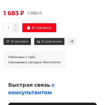
1 683 ₽
1 980 ₽
В корзину
В закладки
В сравнение
Работаем с НДС
Самовывоз сегодня, бесплатно
Быстрая связь
с
консультантом