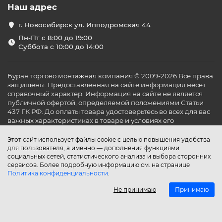
Наш адрес
г. Новосибирск ул. Ипподромская 44
Пн-Пт с 8:00 до 19:00
Суббота с 10:00 до 14:00
Буран торгово монтажная компания © 2009-2026 Все права
защищены. Предоставленная на сайте информация несёт
справочный характер. Информация на сайте не является
публичной офертой, определяемой положениями Статьи
437 ГК РФ. До оплаты товара удостоверьтесь во всех для вас
важных характеристиках в товаре и условиях его
эксплуатации.
Этот сайт использует файлы cookie с целью повышения удобства
для пользователя, а именно — дополнения функциями
социальных сетей, статистического анализа и выбора сторонних
сервисов. Более подробную информацию см. на странице
Политика конфиденциальности
.
Не принимаю
Принимаю
Главная
Каталог
Поиск
Аккаунт
Избранное
Сравнение
Корзина