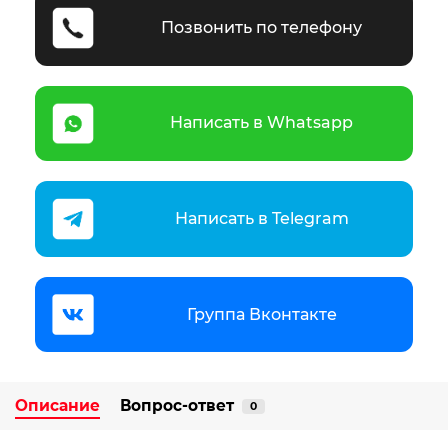
Позвонить по телефону
Написать в Whatsapp
Написать в Telegram
Группа Вконтакте
Описание
Вопрос-ответ
0