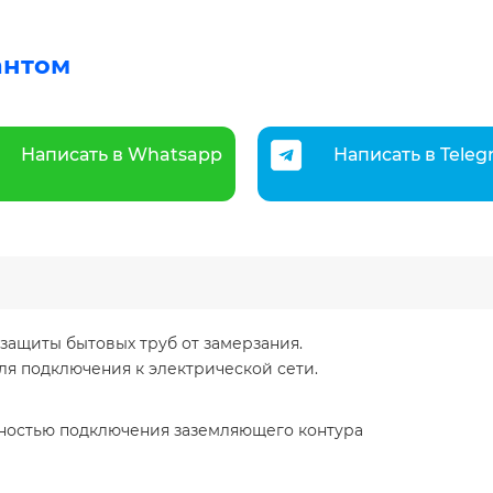
антом
Написать в Whatsapp
Написать в Tele
защиты бытовых труб от замерзания.
ля подключения к электрической сети.
жностью подключения заземляющего контура