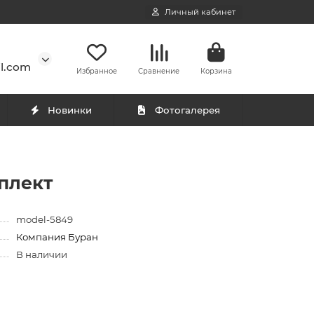
Личный кабинет
l.com
Избранное
Сравнение
Корзина
Новинки
Фотогалерея
мплект
model-5849
Компания Буран
В наличии