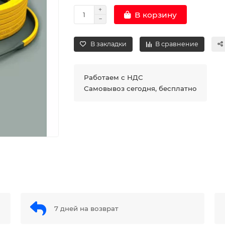
В корзину
В закладки
В сравнение
Работаем с НДС
Самовывоз сегодня, бесплатно
7 дней на возврат