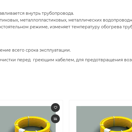
вливается внутрь трубопровода.
тиковых, металлопластиковых, металлических водопроводн
стоятельном режиме, изменяет температуру обогрева труб
ение всего срока эксплуатации.
очистки перед греющим кабелем, для предотвращения воз