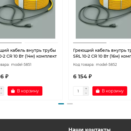
щий кабель внутрь трубы
Греющий кабель внутрь т
0-2 CR 10 Вт (14м) комплект
SRL 10-2 CR 10 Вт (16м) ком
model-5851
model-5852
6 ₽
6 154 ₽
В корзину
В корзину
Наши контакты