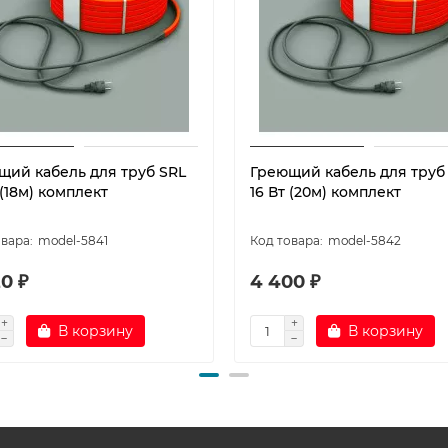
щий кабель для труб SRL
Греющий кабель для труб
 (18м) комплект
16 Вт (20м) комплект
model-5841
model-5842
0 ₽
4 400 ₽
В корзину
В корзину