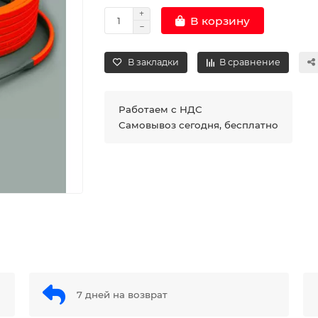
В корзину
В закладки
В сравнение
Работаем с НДС
Самовывоз сегодня, бесплатно
7 дней на возврат