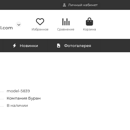
Личный кабинет
l.com
Избранное
Сравнение
Корзина
Новинки
Фотогалерея
model-5839
Компания Буран
В наличии