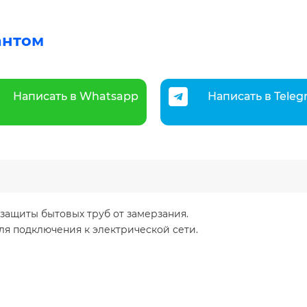
антом
Написать в Whatsapp
Написать в Tele
защиты бытовых труб от замерзания.
ля подключения к электрической сети.