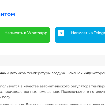
антом
Написать в Whatsapp
Написать в Tele
нным датчиком температуры воздуха. Оснащен индикатор
пользуется в качестве автоматического регулятора темпера
х, производственных помещениях. Подключается к потоло
 полу.
использовании. Все управление осуществляется с помощью 