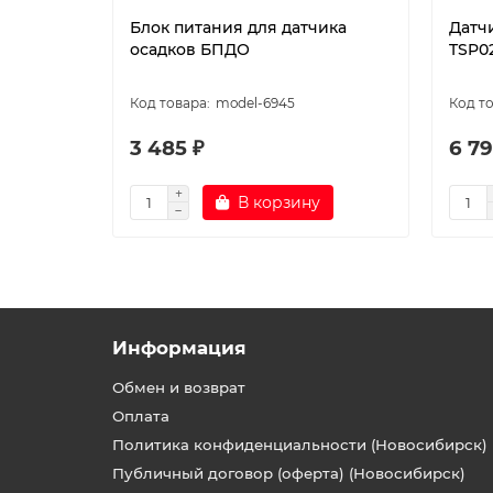
Блок питания для датчика
Датч
осадков БПДО
TSP02
model-6945
3 485 ₽
6 79
В корзину
Информация
Обмен и возврат
Оплата
Политика конфиденциальности (Новосибирск)
Публичный договор (оферта) (Новосибирск)