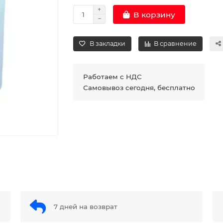
В корзину
В закладки
В сравнение
Работаем с НДС
Самовывоз сегодня, бесплатно
7 дней на возврат