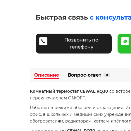
Быстрая связь
с консульт
Позвонить по
телефону
Описание
Вопрос-ответ
0
Комнатный термостат CEWAL RQ30
со встрое
переключателем ON/OFF.
Работает в режиме обогрев и охлаждение. Ис
офис, в школьных и медицинских учреждения
обогревателям, радиаторам, котлам, к тёплому
Терморегулятор
CEWAL RQ30
очень прост в 