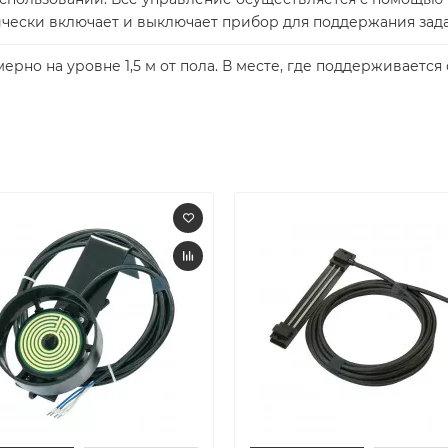
ически включает и выключает прибор для поддержания зад
рно на уровне 1,5 м от пола. В месте, где поддерживаетс