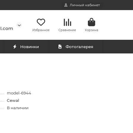
Личный кабинет
l.com
Избранное
Сравнение
Корзина
Новинки
Фотогалерея
model-6944
Cewal
В наличии