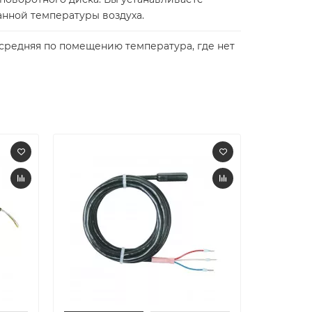
анной температуры воздуха.
я средняя по помещению температура, где нет