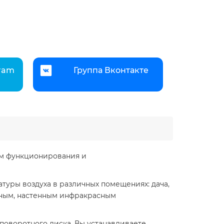
gram
Группа Вконтакте
ом функционирования и
туры воздуха в различных помещениях: дача,
чным, настенным инфракрасным
поворотного диска. Вы устанавливаете