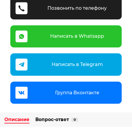
Позвонить по телефону
Написать в Whatsapp
Написать в Telegram
Группа Вконтакте
Описание
Вопрос-ответ
0