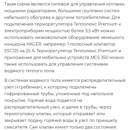
Такая схема является типовой для управления котлами,
мощными радиаторами, большими группами систем
кабельного обогрева и другими потребителями. Для
подключения терморегулятора Теплолюкс Premium к
электроприборам мощностью более 3,5 кВт можно
использовать низковольтное оборудование немецкого
концерна HAGER, например, 1-полюсный контактор
ESC125 на 25 А. Терморегулятор Теплолюкс Premium и
приложение для мобильных устройств MCS 350 можно
также использовать для управления системами
водяного теплого пола.
В системах водяного пола имеется распределительный
узел («гребенка»), к которому подключены
гофрированные трубы, уложенные под напольное
покрытие. Горячая вода подается на
распределительный узел, и далее в трубы, через
термоголовку-клапан, который открывает или
закрывает подачу горячей воды в узел по принципу
смесителя. Сам клапан имеет только два состояния: