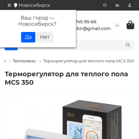
Новосибирск
Ваш город —
+7 923 745-95-66
Новосибирск
?
buransibir@gmail.com
оры
Теплолюкс
Терморегулятор для теплого пола MCS 350
Терморегулятор для теплого пола
MCS 350