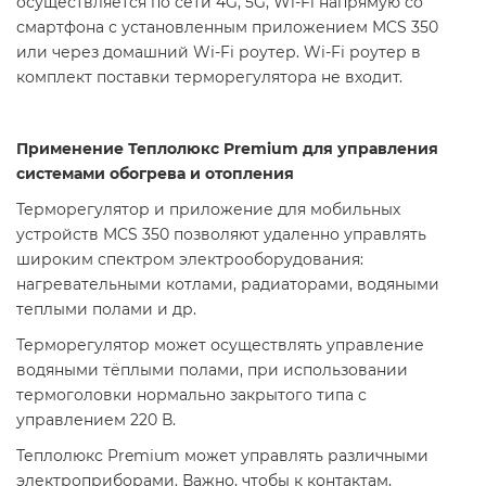
осуществляется по сети 4G, 5G, Wi-Fi напрямую со
смартфона с установленным приложением MCS 350
или через домашний Wi-Fi роутер. Wi-Fi роутер в
комплект поставки терморегулятора не входит.
Применение Теплолюкс Premium для управления
системами обогрева и отопления
Терморегулятор и приложение для мобильных
устройств MCS 350 позволяют удаленно управлять
широким спектром электрооборудования:
нагревательными котлами, радиаторами, водяными
теплыми полами и др.
Терморегулятор может осуществлять управление
водяными тёплыми полами, при использовании
термоголовки нормально закрытого типа с
управлением 220 В.
Теплолюкс Premium может управлять различными
электроприборами. Важно, чтобы к контактам,