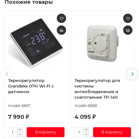
Похожие товары
Терморегулятор
Терморегулятор для
Grandeks 07H WI-FI с
системы
датчиком
антиобледенения и
снеготаяния ТР-140
model-6867
model-6868
7 990 ₽
4 095 ₽
В корзину
В корзину