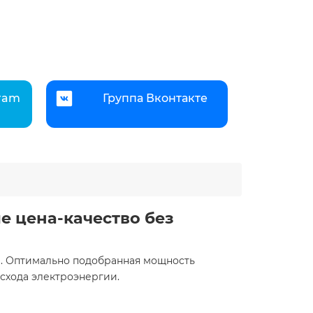
gram
Группа Вконтакте
е цена-качество без
и. Оптимально подобранная мощность
схода электроэнергии.