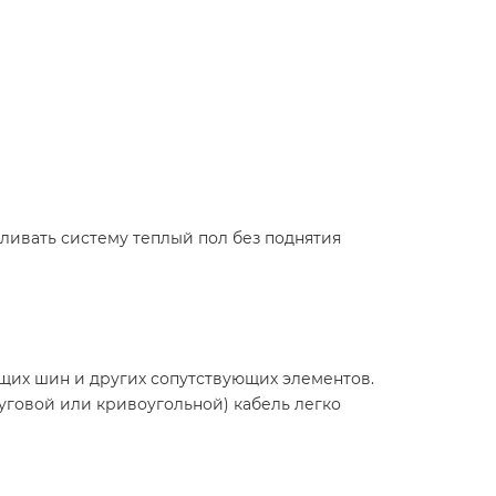
вливать систему теплый пол без поднятия
щих шин и других сопутствующих элементов.
руговой или кривоугольной) кабель легко