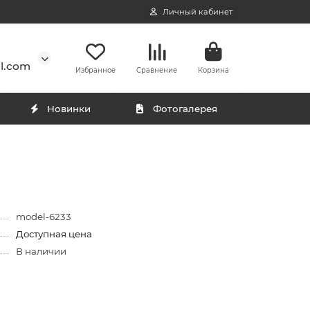
Личный кабинет
l.com
Избранное
Сравнение
Корзина
Новинки
Фотогалерея
model-6233
Доступная цена
В наличии