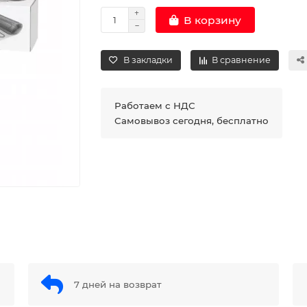
В корзину
В закладки
В сравнение
Работаем с НДС
Самовывоз сегодня, бесплатно
7 дней на возврат