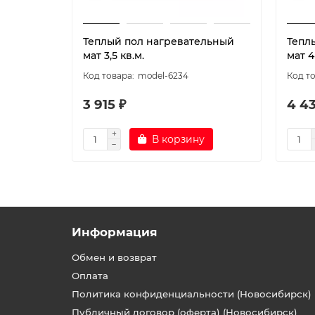
Теплый пол нагревательный
Тепл
мат 3,5 кв.м.
мат 4
model-6234
3 915 ₽
4 43
В корзину
Информация
Обмен и возврат
Оплата
Политика конфиденциальности (Новосибирск)
Публичный договор (оферта) (Новосибирск)