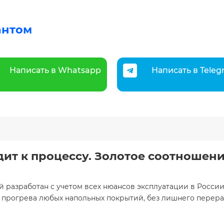
антом
Написать в Whatsapp
Написать в Tele
дит к процессу.
Золотое соотношени
й разработан с учетом всех нюансов эксплуатации в Росси
 прогрева любых напольных покрытий, без лишнего перера