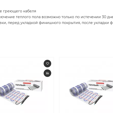
е греющего кабеля
ючение теплого пола возможно только по истечении 30 дн
вки, перед укладкой финишного покрытия, после укладки